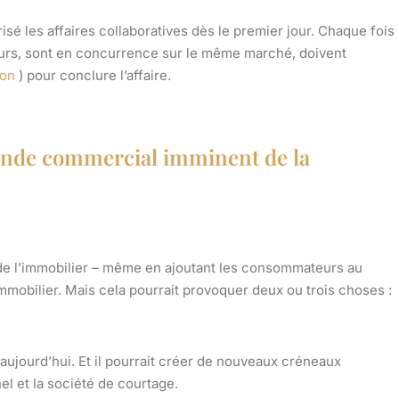
risé les affaires collaboratives dès le premier jour. Chaque fois
eurs, sont en concurrence sur le même marché, doivent
ion
) pour conclure l’affaire.
monde commercial imminent de la
 de l’immobilier – même en ajoutant les consommateurs au
mmobilier. Mais cela pourrait provoquer deux ou trois choses :
 aujourd’hui. Et il pourrait créer de nouveaux créneaux
l et la société de courtage.