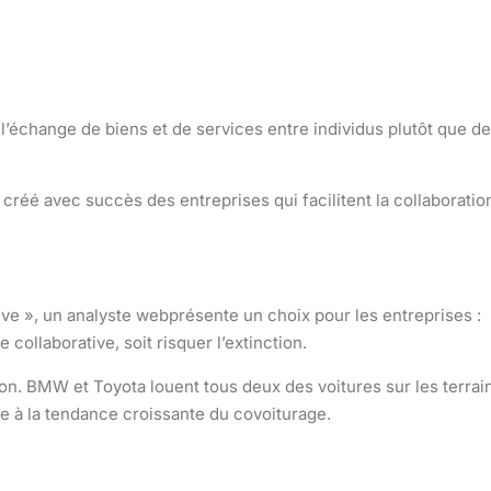
l’échange de biens et de services entre individus plutôt que de
créé avec succès des entreprises qui facilitent la collaboratio
ive », un analyste webprésente un choix pour les entreprises :
collaborative, soit risquer l’extinction.
ion. BMW et Toyota louent tous deux des voitures sur les terrai
e à la tendance croissante du covoiturage.