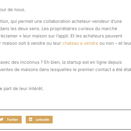
tour de nous.
tion, qui permet une collaboration acheteur-vendeur d’une
dans les deux sens. Les propriétaires curieux du marché
éclamer » leur maison sur l’appli. Et les acheteurs peuvent
ur maison soit à vendre ou leur
chateau a vendre
ou non – et leu
avec des inconnus ? Eh bien, la startup est en ligne depuis
entes de maisons dans lesquelles le premier contact a été étab
 part de leur intérêt.
Twitter
LinkedIn