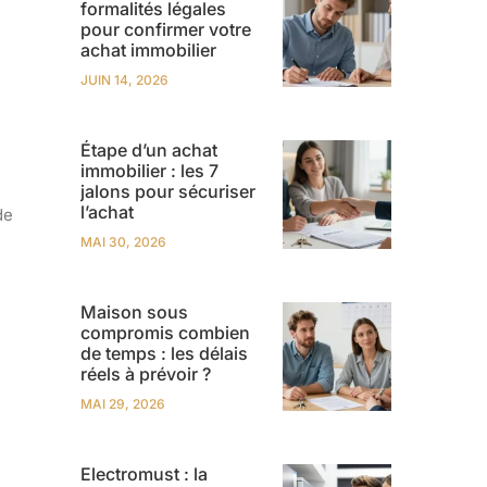
formalités légales
pour confirmer votre
achat immobilier
JUIN 14, 2026
Étape d’un achat
immobilier : les 7
jalons pour sécuriser
l’achat
de
MAI 30, 2026
Maison sous
compromis combien
de temps : les délais
réels à prévoir ?
MAI 29, 2026
Electromust : la