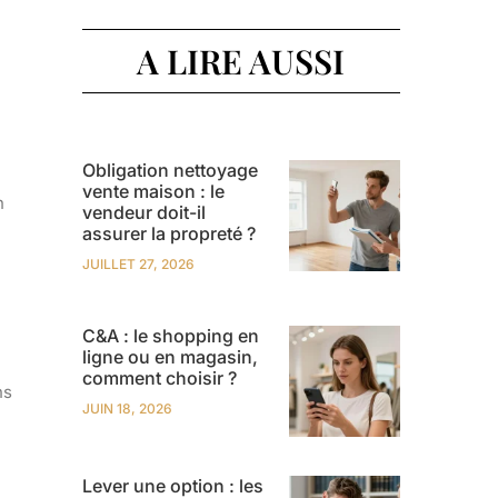
A LIRE AUSSI
Obligation nettoyage
vente maison : le
n
vendeur doit-il
assurer la propreté ?
JUILLET 27, 2026
C&A : le shopping en
ligne ou en magasin,
comment choisir ?
ns
JUIN 18, 2026
Lever une option : les