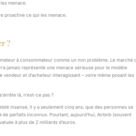
i les menace.
re proactive ce qui les menace.
er ?
onsommateur à consommateur comme un non problème. Le marché 
et n’a jamais représenté une menace sérieuse pour le modèle
 de vendeur et d’acheteur interagissant – voire même posant les
arrête là, n’est-ce pas ?
mblé insensé, il y a seulement cinq ans, que des personnes se
à de parfaits inconnus. Pourtant, aujourd’hui, Airbnb (souvent
évaluée à plus de 2 milliards d’euros.