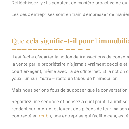
Réfléchissez-y : Ils adoptent de manière proactive ce qu
Les deux entreprises sont en train d’embrasser de maniè
Que cela signifie-t-il pour l’immobili
Il est facile d’écarter la notion de transactions de c
la vente par le propriétaire n’a jamais vraiment décollé 
courtier-agent, même avec l’aide d’Internet. Et la notion
yeux l’un sur l’autre – reste un tabou de l’immobilier.
Mais nous serions fous de supposer que la conversation s’
Regardez une seconde et pensez à quel point il aurait se
rendent sur Internet et louent des pièces de leur maison 
contracté en
rbnb
), une entreprise qui facilite cela, est 