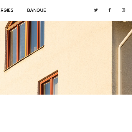
ERGIES
BANQUE