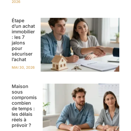
2026
Étape
d’un achat
immobilier
: les 7
jalons
pour
sécuriser
l’achat
MAI 30, 2026
Maison
sous
compromis
combien
de temps :
les délais
réels à
prévoir ?