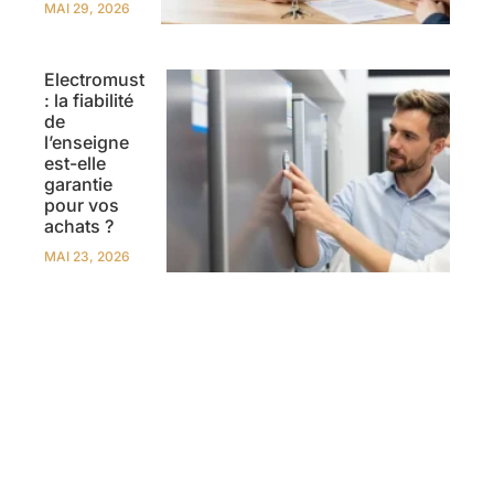
MAI 29, 2026
Electromust
: la fiabilité
de
l’enseigne
est-elle
garantie
pour vos
achats ?
MAI 23, 2026