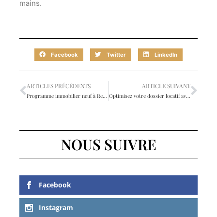
mains.
Facebook
Twitter
LinkedIn
ARTICLES PRÉCÉDENTS
ARTICLE SUIVANT
Programme immobilier neuf à Rennes : trouvez votre futur logement
Optimisez votre dossier locatif avec la garantie bancaire pour la location
NOUS SUIVRE
Facebook
Instagram