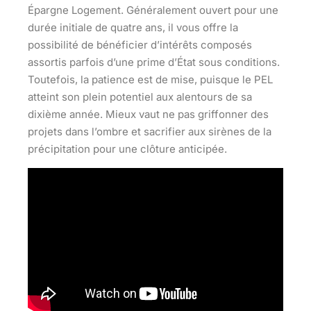
Épargne Logement. Généralement ouvert pour une
durée initiale de quatre ans, il vous offre la
possibilité de bénéficier d’intérêts composés
assortis parfois d’une prime d’État sous conditions.
Toutefois, la patience est de mise, puisque le PEL
atteint son plein potentiel aux alentours de sa
dixième année. Mieux vaut ne pas griffonner des
projets dans l’ombre et sacrifier aux sirènes de la
précipitation pour une clôture anticipée.