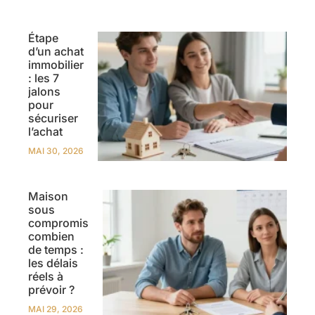
Étape
d’un achat
immobilier
: les 7
jalons
pour
sécuriser
l’achat
MAI 30, 2026
Maison
sous
compromis
combien
de temps :
les délais
réels à
prévoir ?
MAI 29, 2026