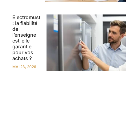
Electromust
: la fiabilité
de
l’enseigne
est-elle
garantie
pour vos
achats ?
MAI 23, 2026