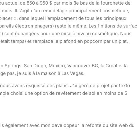
au actuel de 850 à 950 $ par mois (le bas de la fourchette de
ar mois. Il s’agit d’un remodelage principalement cosmétique,
lacer », dans lequel l’emplacement de tous les principaux
areils électroménagers) reste le même. Les finitions de surfa
rs) sont échangées pour une mise à niveau cosmétique. Nous
 était temps) et remplacé le plafond en popcorn par un plat.
ado Springs, San Diego, Mexico, Vancouver BC, la Croatie, la
e pas, je suis à la maison à Las Vegas.
 nous avons esquissé ces plans. J’ai géré ce projet par texto
xemple choisi une option de revêtement de sol en moins de 5
is également avec mon développeur la refonte du site web du