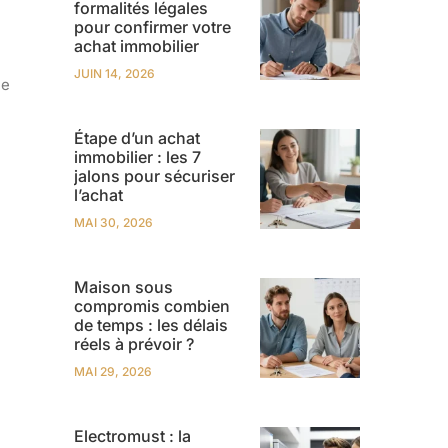
formalités légales
pour confirmer votre
achat immobilier
JUIN 14, 2026
ce
Étape d’un achat
immobilier : les 7
jalons pour sécuriser
l’achat
MAI 30, 2026
Maison sous
compromis combien
de temps : les délais
réels à prévoir ?
MAI 29, 2026
Electromust : la