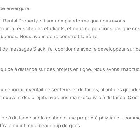
nde envergure.
st Rental Property, vit sur une plateforme que nous avons
pour la réussite des étudiants, et nous ne pensions pas que ce
bonnes. Nous avons donc construit la nôtre.
 de messages Slack, j’ai coordonné avec le développeur sur c
quipe à distance sur des projets en ligne. Nous avons l’habitu
un énorme éventail de secteurs et de tailles, allant des grande
nt souvent des projets avec une main-d’œuvre à distance. C’est
ipe à distance sur la gestion d’une propriété physique – comm
effraie ou intimide beaucoup de gens.