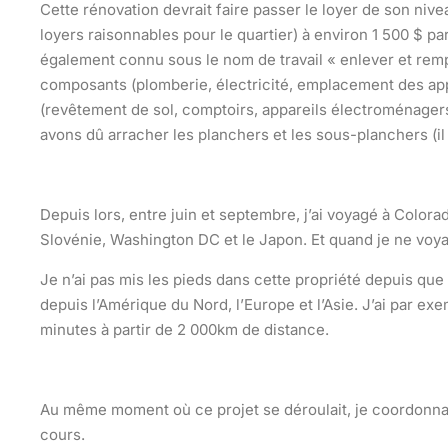
Cette rénovation devrait faire passer le loyer de son nive
loyers raisonnables pour le quartier) à environ 1 500 $ p
également connu sous le nom de travail « enlever et remp
composants (plomberie, électricité, emplacement des app
(revêtement de sol, comptoirs, appareils électroménage
avons dû arracher les planchers et les sous-planchers (il
Depuis lors, entre juin et septembre, j’ai voyagé à Color
Slovénie, Washington DC et le Japon. Et quand je ne voyag
Je n’ai pas mis les pieds dans cette propriété depuis que
depuis l’Amérique du Nord, l’Europe et l’Asie. J’ai par e
minutes à partir de 2 000km de distance.
Au même moment où ce projet se déroulait, je coordonna
cours.