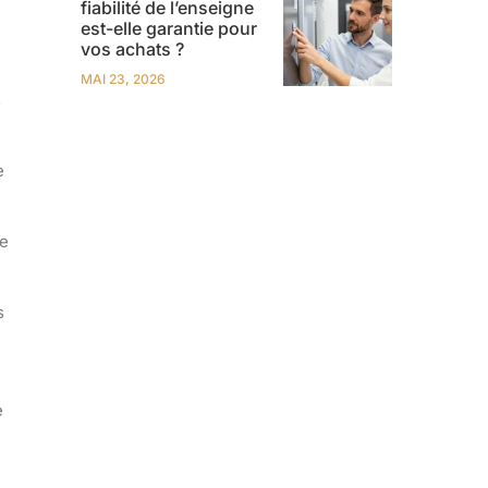
fiabilité de l’enseigne
est-elle garantie pour
vos achats ?
MAI 23, 2026
s
e
de
s
e