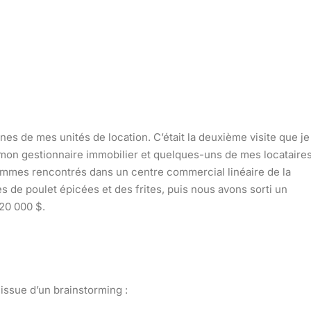
-unes de mes unités de location. C’était la deuxième visite que je
é mon gestionnaire immobilier et quelques-uns de mes locataires
sommes rencontrés dans un centre commercial linéaire de la
 de poulet épicées et des frites, puis nous avons sorti un
 20 000 $.
 issue d’un brainstorming :