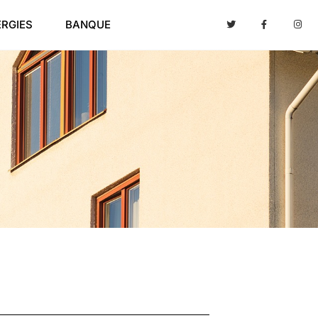
ERGIES
BANQUE