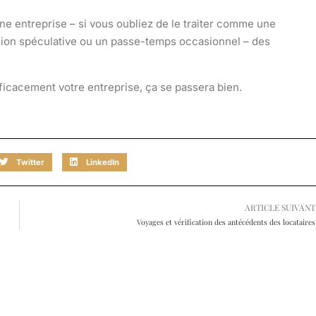
une entreprise – si vous oubliez de le traiter comme une
rsion spéculative ou un passe-temps occasionnel – des
ficacement votre entreprise, ça se passera bien.
Twitter
LinkedIn
ARTICLE SUIVANT
Voyages et vérification des antécédents des locataires