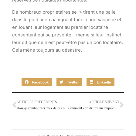
De nombreux propriétaires se » tirent une balle
dans le pied » en paniquant face à une vacance et
en louant leur logement au premier locataire
consentant qui se présente – même si leur instinct
leur dit que ce n’est peut-être pas un bon locataire.
Cela mène toujours au désastre.
Facebook
Twitter
LinkedIn
ARTICLES PRÉCÉDENTS
ARTICLE SUIVANT
Dois-je rembourser mes dettes ou investir ?
Comment construire un empire immobilier (une maison à la fois !)