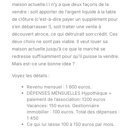
maison actuelle.
I l n’y a que deux façons de la
vendre : soit apporter de l’argent liquide à la table
de clôture (c’est-à-dire payer un supplément pour
s’en débarrasser !), soit traiter
une vente à
découvert atroce
, ce qui détruirait son crédit. Ces
deux choix ne sont pas viable. Il veut louer sa
maison actuelle jusqu’à ce que le marché se
redresse suffisamment pour qu’il puisse la vendre.
Mais est-ce une bonne idée ?
Voyez les détails :
Revenu mensuel :
1 600 euros.
DÉPENSES MENSUELLES Hypothèque +
paiement de l’association:
1200 euros
Vacances:
150 euros.
Gestionnaire
immobilier :
100 euros.
Total des dépenses :
1 450
Ce qui lui laisse 100 à 150 euros par mois.