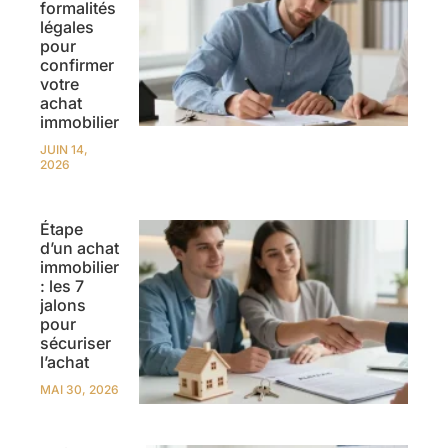
formalités
légales
pour
confirmer
votre
achat
immobilier
JUIN 14,
2026
Étape
d’un achat
immobilier
: les 7
jalons
pour
sécuriser
l’achat
MAI 30, 2026