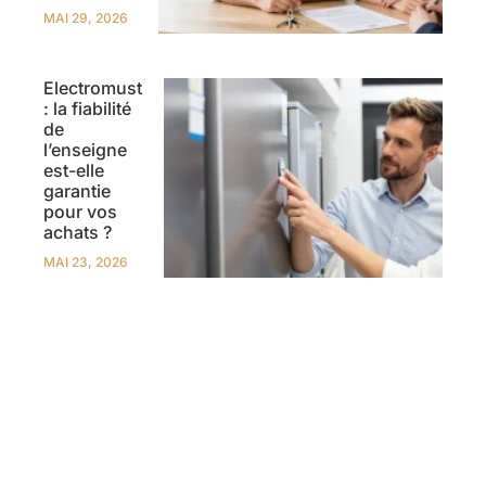
MAI 29, 2026
Electromust
: la fiabilité
de
l’enseigne
est-elle
garantie
pour vos
achats ?
MAI 23, 2026