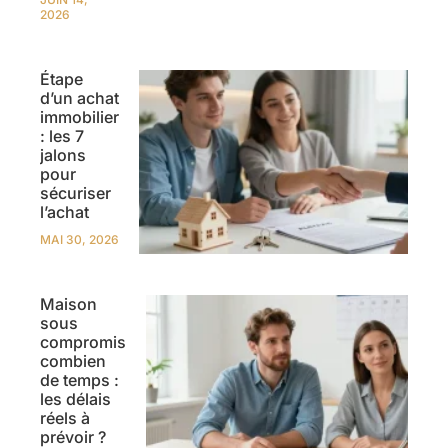
2026
Étape
d’un achat
immobilier
: les 7
jalons
pour
sécuriser
l’achat
MAI 30, 2026
Maison
sous
compromis
combien
de temps :
les délais
réels à
prévoir ?