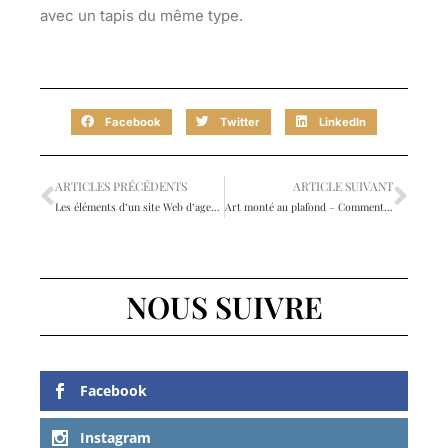
avec un tapis du même type.
Facebook
Twitter
LinkedIn
ARTICLES PRÉCÉDENTS
ARTICLE SUIVANT
Les éléments d’un site Web d’agent immobilier réussi
Art monté au plafond – Comment suspendre des sphères et des lanternes
NOUS SUIVRE
Facebook
Instagram