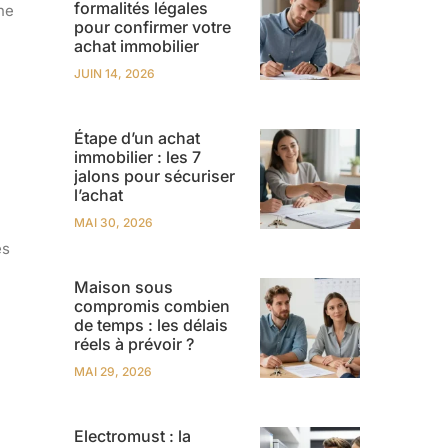
formalités légales
ne
pour confirmer votre
achat immobilier
JUIN 14, 2026
Étape d’un achat
immobilier : les 7
jalons pour sécuriser
l’achat
MAI 30, 2026
es
Maison sous
compromis combien
de temps : les délais
réels à prévoir ?
MAI 29, 2026
Electromust : la