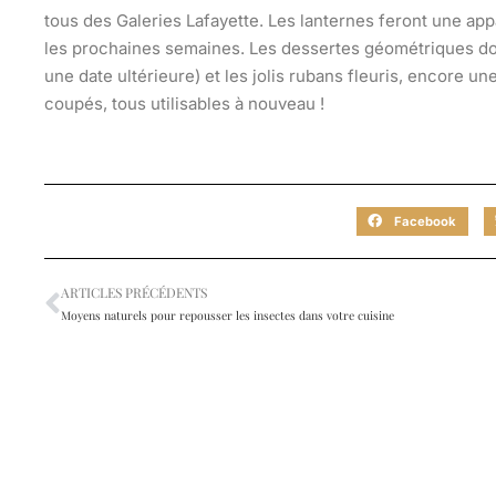
tous des Galeries Lafayette. Les lanternes feront une ap
les prochaines semaines. Les dessertes géométriques doré
une date ultérieure) et les jolis rubans fleuris, encore un
coupés, tous utilisables à nouveau !
Facebook
ARTICLES PRÉCÉDENTS
Moyens naturels pour repousser les insectes dans votre cuisine