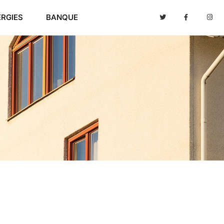
ERGIES
BANQUE