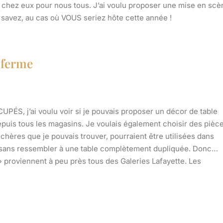
 chez eux pour nous tous. J’ai voulu proposer une
mise en scè
 savez, au cas où VOUS seriez hôte cette année !
 ferme
PÉS, j’ai voulu voir si je pouvais proposer
un décor de table
puis tous les magasins. Je voulais également choisir des pièc
 chères que je pouvais trouver,
pourraient être utilisées dans
e sans ressembler à une table complètement dupliquée. Donc…
 proviennent à peu près tous des Galeries Lafayette. Les