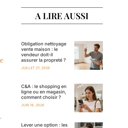
A LIRE AUSSI
Obligation nettoyage
vente maison : le
vendeur doit-il
le
assurer la propreté ?
JUILLET 27, 2026
C&A : le shopping en
ligne ou en magasin,
comment choisir ?
JUIN 18, 2026
,
Lever une option : les