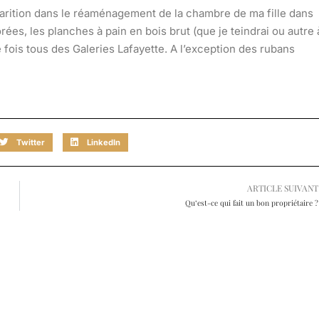
parition dans le réaménagement de la chambre de ma fille dans
es, les planches à pain en bois brut (que je teindrai ou autre 
e fois tous des Galeries Lafayette. A l’exception des rubans
Twitter
LinkedIn
ARTICLE SUIVANT
Qu’est-ce qui fait un bon propriétaire ?