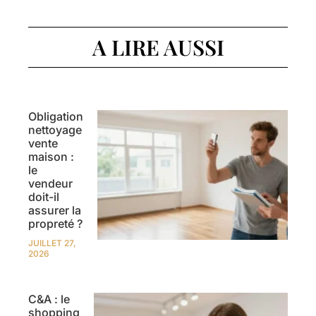
A LIRE AUSSI
Obligation
nettoyage
vente
maison :
le
vendeur
doit-il
assurer la
propreté ?
JUILLET 27,
2026
C&A : le
shopping