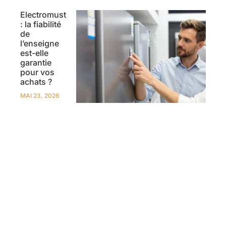
Electromust
: la fiabilité
de
l’enseigne
est-elle
garantie
pour vos
achats ?
MAI 23, 2026