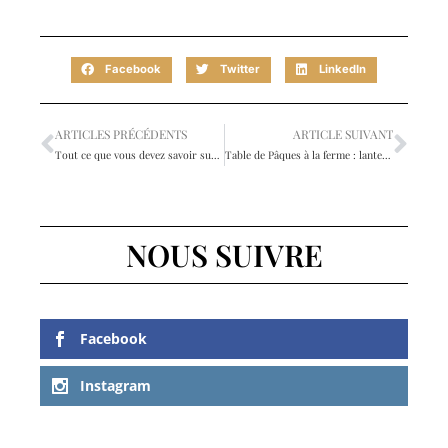
Facebook
Twitter
LinkedIn
ARTICLES PRÉCÉDENTS
ARTICLE SUIVANT
Tout ce que vous devez savoir sur le dentifrice au charbon de bois
Table de Pâques à la ferme : lanternes dorées, fleurs roses et œufs pastel
NOUS SUIVRE
Facebook
Instagram