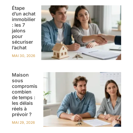
Étape
d’un achat
immobilier
: les 7
jalons
pour
sécuriser
l’achat
MAI 30, 2026
Maison
sous
compromis
combien
de temps :
les délais
réels à
prévoir ?
MAI 29, 2026