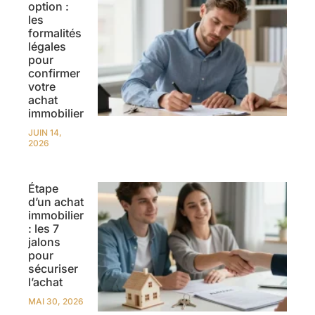
option :
les
formalités
légales
pour
confirmer
votre
achat
immobilier
JUIN 14,
2026
Étape
d’un achat
immobilier
: les 7
jalons
pour
sécuriser
l’achat
MAI 30, 2026