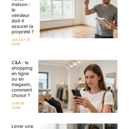
maison :
le
vendeur
doit-il
assurer la
propreté ?
JUILLET 27,
2026
C&A : le
shopping
en ligne
ou en
magasin,
comment
choisir ?
JUIN 18,
2026
Lever une