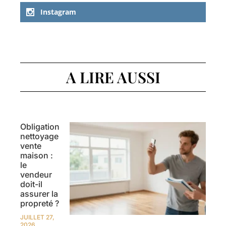
Instagram
A LIRE AUSSI
Obligation
nettoyage
vente
maison :
le
vendeur
doit-il
assurer la
propreté ?
JUILLET 27,
2026