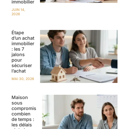
immobilier
JUIN 14,
2026
Étape
d’un achat
immobilier
: les 7
jalons
pour
sécuriser
l’achat
MAI 30, 2026
Maison
sous
compromis
combien
de temps :
les délais