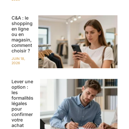
C&A : le
shopping
en ligne
ou en
magasin,
comment
choisir ?
JUIN 18,
2026
Lever une
option :
les
formalités
légales
pour
confirmer
votre
achat