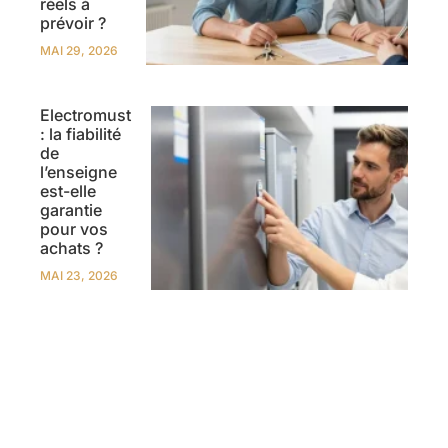
réels à
prévoir ?
MAI 29, 2026
Electromust
: la fiabilité
de
l’enseigne
est-elle
garantie
pour vos
achats ?
MAI 23, 2026