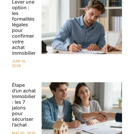
Lever une
option :
les
formalités
légales
pour
confirmer
votre
achat
immobilier
JUIN 14,
2026
Étape
d’un achat
immobilier
: les 7
jalons
pour
sécuriser
l’achat
MAI 30, 2026