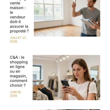
vente
maison :
le
vendeur
doit-il
assurer la
propreté ?
JUILLET 27,
2026
C&A : le
shopping
en ligne
ou en
magasin,
comment
choisir ?
JUIN 18,
2026