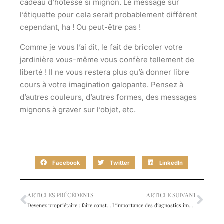
cadeau d’hôtesse si mignon. Le message sur
l’étiquette pour cela serait probablement différent
cependant, ha ! Ou peut-être pas !
Comme je vous l’ai dit, le fait de bricoler votre
jardinière vous-même vous confère tellement de
liberté ! Il ne vous restera plus qu’à donner libre
cours à votre imagination galopante. Pensez à
d’autres couleurs, d’autres formes, des messages
mignons à graver sur l’objet, etc.
Facebook
Twitter
LinkedIn
ARTICLES PRÉCÉDENTS
ARTICLE SUIVANT
Devenez propriétaire : faire construire ou acheter ?
L’importance des diagnostics immobiliers pour vendre votre maison