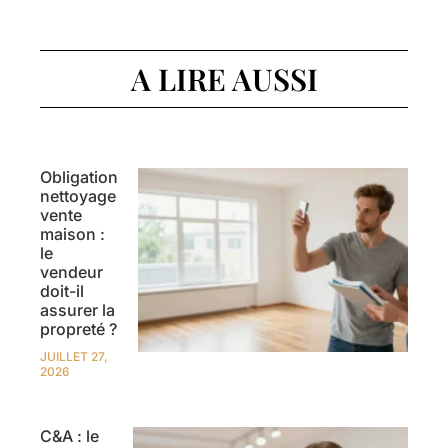
A LIRE AUSSI
Obligation
nettoyage
vente
maison :
le
vendeur
doit-il
assurer la
propreté ?
JUILLET 27,
2026
C&A : le