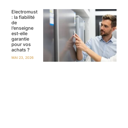
Electromust
: la fiabilité
de
l’enseigne
est-elle
garantie
pour vos
achats ?
MAI 23, 2026