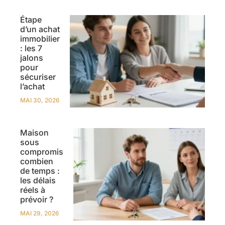
Étape
d’un achat
immobilier
: les 7
jalons
pour
sécuriser
l’achat
MAI 30, 2026
Maison
sous
compromis
combien
de temps :
les délais
réels à
prévoir ?
MAI 29, 2026