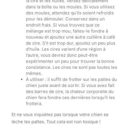
la cire et les huiles. Versez délicatement
dans la boîte ou les moules. Si vous utilisez
des moules, attendez qu’ils soient refroidis
pour les démouler. Conservez dans un
endroit frais. Si vous trouvez que ce
mélange est trop mou, faites-le fondre à
nouveau et ajoutez une autre cuillère à café
de cire. S’il est trop dur, ajoutez un peu plus
d’huile. Les cires varient d’une région à
l’autre, vous devrez donc peut-être
expérimenter un peu pour trouver la bonne
consistance. Les cires ne sont pas toutes les
mêmes.
À utiliser
: il suffit de frotter sur les pattes du
chien juste avant de sortir. Si vous avez fait
des barres de cire, la chaleur corporelle du
chien fera fondre ces dernières lorsqu’il les
frottera.
Et ne vous inquiétez pas lorsque votre chien se
lèche les pattes. Tout cela est non toxique !