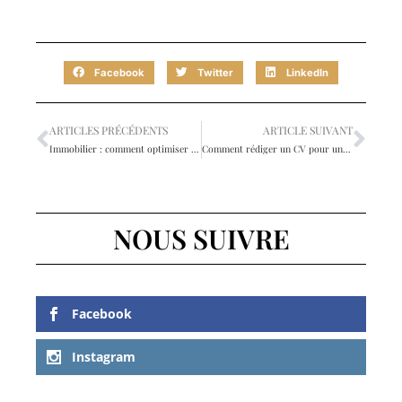
Facebook
Twitter
LinkedIn
ARTICLES PRÉCÉDENTS
ARTICLE SUIVANT
Immobilier : comment optimiser la gestion de votre location courte durée ?
Comment rédiger un CV pour un gestionnaire de patrimoine?
NOUS SUIVRE
Facebook
Instagram