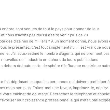
 encore sont venues de tout le pays pour donner de leur
t nous n’avons pas réussi à faire venir plus de 70
pte des dizaines de milliers ? A un moment donné, nous avons 
 le présentez, c’est tout simplement nul. Il est vrai que nou
nnelle. J’ai sous-estimé le nombre d’agents qui ne prennent pas 
s nouvelles de l’industrie en dehors de leurs publications
n dehors de toute sorte de sphère d’influence numérique autr
 Le fait déprimant est que les personnes qui doivent participer à
es mots non plus. Faites-moi une faveur, imprimez-le, copiez-
de votre cabinet de courtage. Décrochez le téléphone et appele
 favoriser leur croissance professionnelle qui n’était pas exigé