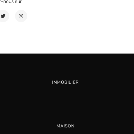
z-nous sur
IMMOBILIER
MAISON