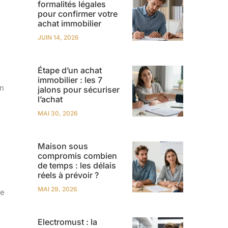
formalités légales
pour confirmer votre
achat immobilier
JUIN 14, 2026
Étape d’un achat
immobilier : les 7
un
jalons pour sécuriser
l’achat
MAI 30, 2026
Maison sous
compromis combien
de temps : les délais
réels à prévoir ?
MAI 29, 2026
se
Electromust : la