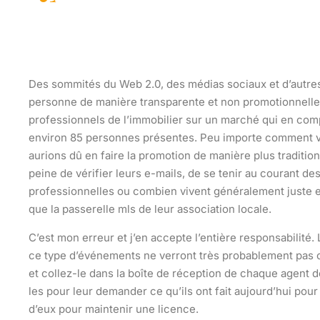
Des sommités du Web 2.0, des médias sociaux et d’autres
personne de manière transparente et non promotionnelle e
professionnels de l’immobilier sur un marché qui en com
environ 85 personnes présentes. Peu importe comment vous
aurions dû en faire la promotion de manière plus traditio
peine de vérifier leurs e-mails, de se tenir au courant de
professionnelles ou combien vivent généralement juste e
que la passerelle mls de leur association locale.
C’est mon erreur et j’en accepte l’entière responsabilité.
ce type d’événements ne verront très probablement pas c
et collez-le dans la boîte de réception de chaque agent 
les pour leur demander ce qu’ils ont fait aujourd’hui pour
d’eux pour maintenir une licence.