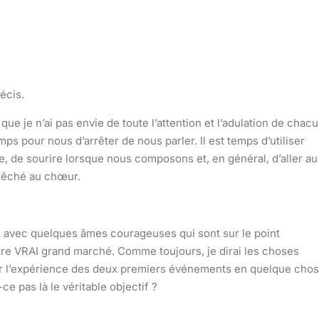
récis.
ue je n’ai pas envie de toute l’attention et l’adulation de chac
mps pour nous d’arrêter de nous parler. Il est temps d’utiliser
e, de sourire lorsque nous composons et, en général, d’aller au
prêché au chœur.
ue avec quelques âmes courageuses qui sont sur le point
tre VRAI grand marché. Comme toujours, je dirai les choses
nner l’expérience des deux premiers événements en quelque cho
e pas là le véritable objectif ?