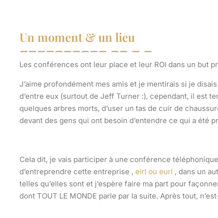
Un moment & un lieu
Les conférences ont leur place et leur ROI dans un but p
J’aime profondément mes amis et je mentirais si je disais q
d’entre eux (surtout de Jeff Turner :), cependant, il est te
quelques arbres morts, d’user un tas de cuir de chaussur
devant des gens qui ont besoin d’entendre ce qui a été 
Cela dit, je vais participer à une conférence téléphoniq
d’entreprendre cette entreprise ,
eirl ou eurl
, dans un au
telles qu’elles sont et j’espère faire ma part pour faço
dont TOUT LE MONDE parle par la suite. Après tout, n’est-c