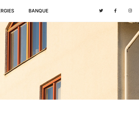
ERGIES
BANQUE