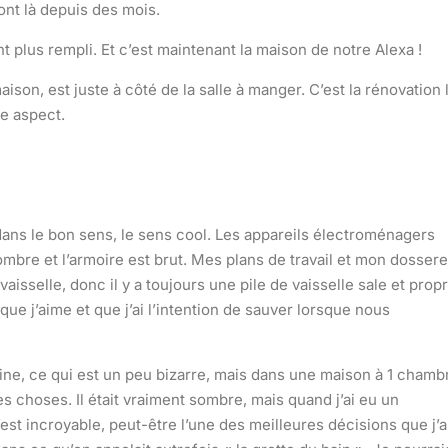
ont là depuis des mois.
 plus rempli. Et c’est maintenant la maison de notre Alexa !
on, est juste à côté de la salle à manger. C’est la rénovation 
e aspect.
dans le bon sens, le sens cool. Les appareils électroménagers
sombre et l’armoire est brut. Mes plans de travail et mon dossere
aisselle, donc il y a toujours une pile de vaisselle sale et propr
que j’aime et que j’ai l’intention de sauver lorsque nous
cuisine, ce qui est un peu bizarre, mais dans une maison à 1 chamb
s choses. Il était vraiment sombre, mais quand j’ai eu un
C’est incroyable, peut-être l’une des meilleures décisions que j’a