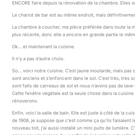
ENCORE faire depuis la rénovation de la chambre. Elles s
Le chariot de bar est au même endroit, mais définitivement
La chambre à coucher, ma pièce préférée dans toute la mais
plus récente, donc elle a encore en grande partie le mêm
Ok… et maintenant la cuisine.
Il n’y a pas d’autre choix.
So… voici notre cuisine. C’est jaune moutarde, mais pas 
sont anciens et s’enfoncent dans le sol. C’est très, très 
sont faits de carreaux de sol et nous n’avons pas de lave-v
Cette fenêtre végétale est la seule chose dans la cuisine 
rénoverons.
Enfin, voici la salle de bain. Elle est juste à côté de la 
de 1908, je suppose que c’est comme ça qu’ils faisaient le
nouveau toit, j’ai aussi installé un mini puits de lumière. 