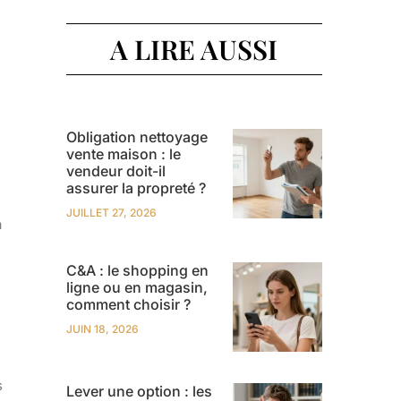
A LIRE AUSSI
Obligation nettoyage
vente maison : le
vendeur doit-il
assurer la propreté ?
JUILLET 27, 2026
a
C&A : le shopping en
ligne ou en magasin,
comment choisir ?
JUIN 18, 2026
s
Lever une option : les