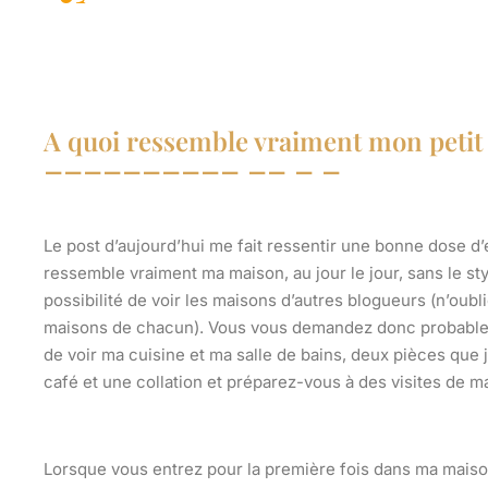
A quoi ressemble vraiment mon peti
Le post d’aujourd’hui me fait ressentir une bonne dose d’e
ressemble vraiment ma maison, au jour le jour, sans le st
possibilité de voir les maisons d’autres blogueurs (n’oubl
maisons de chacun). Vous vous demandez donc probableme
de voir ma cuisine et ma salle de bains, deux pièces que 
café et une collation et préparez-vous à des visites de
Lorsque vous entrez pour la première fois dans ma maison