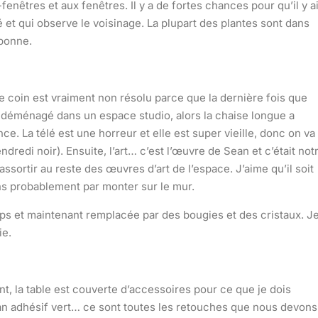
enêtres et aux fenêtres. Il y a de fortes chances pour qu’il y ai
 et qui observe le voisinage. La plupart des plantes sont dans
 bonne.
 coin est vraiment non résolu parce que la dernière fois que
ai déménagé dans un espace studio, alors la chaise longue a
 La télé est une horreur et elle est super vieille, donc on va
dredi noir). Ensuite, l’art… c’est l’œuvre de Sean et c’était not
ssortir au reste des œuvres d’art de l’espace. J’aime qu’il soit
ons probablement par monter sur le mur.
ps et maintenant remplacée par des bougies et des cristaux. J
ie.
nt, la table est couverte d’accessoires pour ce que je dois
ban adhésif vert… ce sont toutes les retouches que nous devons