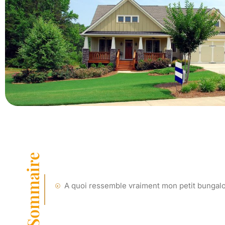
Sommaire
A quoi ressemble vraiment mon petit bungal