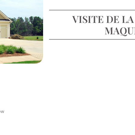
VISITE DE L
MAQU
ow