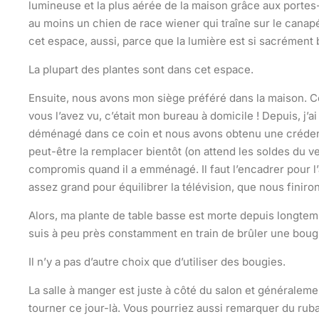
lumineuse et la plus aérée de la maison grâce aux portes-f
au moins un chien de race wiener qui traîne sur le canapé
cet espace, aussi, parce que la lumière est si sacrément
La plupart des plantes sont dans cet espace.
Ensuite, nous avons mon siège préféré dans la maison. Ce
vous l’avez vu, c’était mon bureau à domicile ! Depuis, j’
déménagé dans ce coin et nous avons obtenu une crédence.
peut-être la remplacer bientôt (on attend les soldes du ven
compromis quand il a emménagé. Il faut l’encadrer pour l’a
assez grand pour équilibrer la télévision, que nous finir
Alors, ma plante de table basse est morte depuis longtem
suis à peu près constamment en train de brûler une boug
Il n’y a pas d’autre choix que d’utiliser des bougies.
La salle à manger est juste à côté du salon et généraleme
tourner ce jour-là. Vous pourriez aussi remarquer du ru