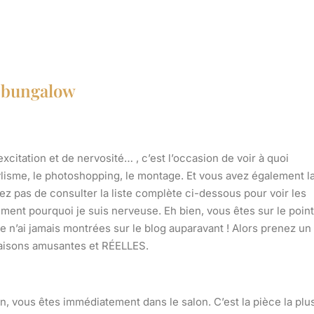
t bungalow
xcitation et de nervosité… , c’est l’occasion de voir à quoi
ylisme, le photoshopping, le montage. Et vous avez également l
iez pas de consulter la liste complète ci-dessous pour voir les
nt pourquoi je suis nerveuse. Eh bien, vous êtes sur le point
je n’ai jamais montrées sur le blog auparavant ! Alors prenez un
 maisons amusantes et RÉELLES.
, vous êtes immédiatement dans le salon. C’est la pièce la plu