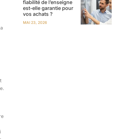
fiabilité de l’enseigne
est-elle garantie pour
vos achats ?
MAI 23, 2026
la
t
e.
re
i