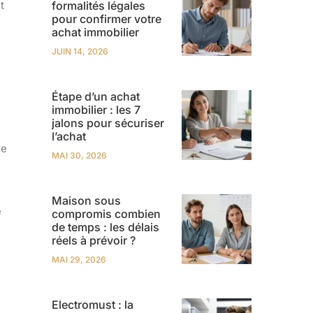
t
formalités légales
pour confirmer votre
achat immobilier
JUIN 14, 2026
Étape d’un achat
immobilier : les 7
jalons pour sécuriser
l’achat
re
MAI 30, 2026
Maison sous
e
compromis combien
de temps : les délais
réels à prévoir ?
MAI 29, 2026
Electromust : la