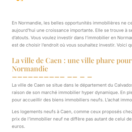
En Normandie, les belles opportunités immobilières ne ces
aujourd’hui une croissance importante. Elle se trouve à 
d’atouts. Vous voulez investir dans l’immobilier en Norma
est de choisir l’endroit où vous souhaitez investir. Voici 
La ville de Caen : une ville phare po
Normandie
La ville de Caen se situe dans le département du Calvados
raison de son marché immobilier hyper dynamique. En ple
pour accueillir des biens immobiliers neufs. L’achat immobi
Les logements neufs à Caen, comme ceux proposés che
prix de l’immobilier neuf ne diffère pas autant de celui de
euros
.