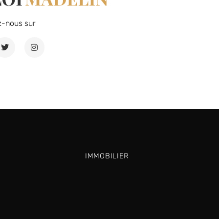
z-nous sur
IMMOBILIER