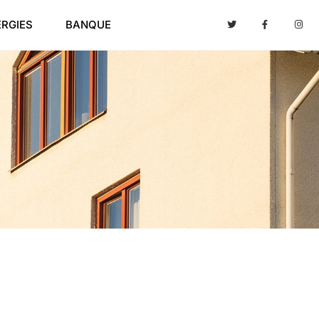
ERGIES
BANQUE