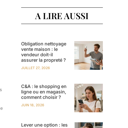
A LIRE AUSSI
Obligation nettoyage
vente maison : le
vendeur doit-il
assurer la propreté ?
JUILLET 27, 2026
n
C&A : le shopping en
s
ligne ou en magasin,
comment choisir ?
JUIN 18, 2026
le
Lever une option : les