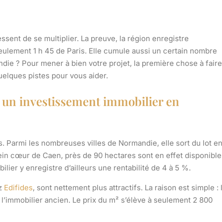
sent de se multiplier. La preuve, la région enregistre
seulement 1 h 45 de Paris. Elle cumule aussi un certain nombre
ndie ? Pour mener à bien votre projet, la première chose à faire
quelques pistes pour vous aider.
ur un investissement immobilier en
. Parmi les nombreuses villes de Normandie, elle sort du lot e
in cœur de Caen, près de 90 hectares sont en effet disponible
lier y enregistre d’ailleurs une rentabilité de 4 à 5 %.
z
Edifides
, sont nettement plus attractifs. La raison est simple : 
 l’immobilier ancien. Le prix du m² s’élève à
seulement 2 800