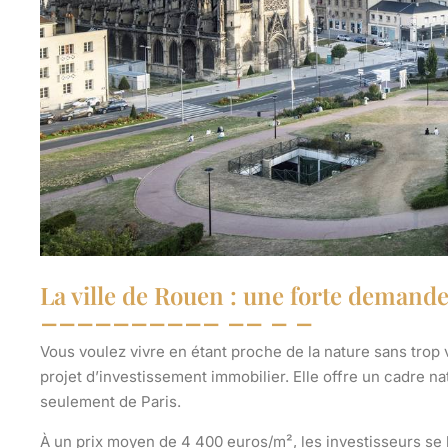
La ville de Rouen : une forte demand
Vous voulez vivre en étant proche de la nature sans trop v
projet d’investissement immobilier. Elle offre
un cadre na
seulement de Paris.
À un prix moyen de 4 400 euros/m², les investisseurs se