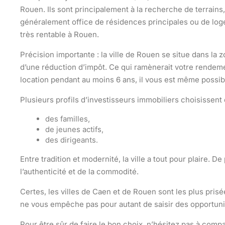
Rouen. Ils sont principalement à la recherche de terrain
généralement office de résidences principales ou de lo
très rentable à Rouen.
Précision importante : la ville de Rouen se situe dans la 
d’une réduction d’impôt. Ce qui ramènerait
votre rendeme
location pendant au moins 6 ans, il vous est même possibl
Plusieurs profils d’investisseurs immobiliers choisissent 
des familles,
de jeunes actifs,
des dirigeants.
Entre tradition et modernité, la ville a tout pour plaire. 
l’authenticité
et de la commodité
.
Certes, les villes de Caen et de Rouen sont les plus pri
ne vous empêche pas pour autant de saisir des opportunit
Pour être sûr de faire le bon choix, n’hésitez pas à compa