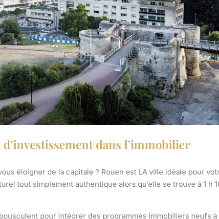
e d’investissement dans l’immobilier
ous éloigner de la capitale ? Rouen est LA ville idéale pour vot
turel tout simplement authentique
alors qu’elle se trouve à 1 h 1
 bousculent pour intégrer des programmes immobiliers neufs à