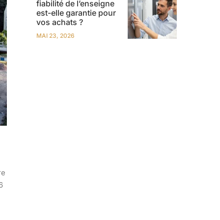
fiabilité de l’enseigne
est-elle garantie pour
vos achats ?
MAI 23, 2026
re
6