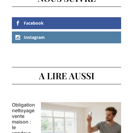
Facebook
Instagram
A LIRE AUSSI
Obligation
nettoyage
vente
maison :
le
vendeur