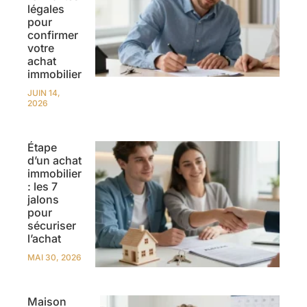
légales
pour
confirmer
votre
achat
immobilier
JUIN 14,
2026
Étape
d’un achat
immobilier
: les 7
jalons
pour
sécuriser
l’achat
MAI 30, 2026
Maison