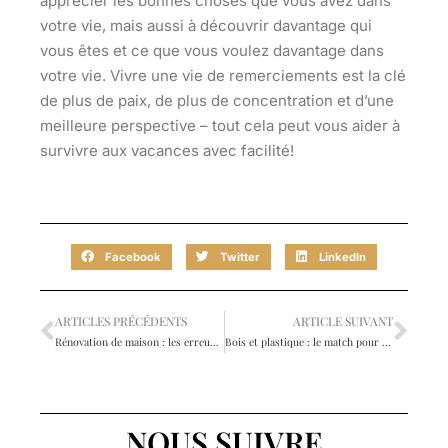
apprécier les bonnes choses que vous avez dans
votre vie, mais aussi à découvrir davantage qui
vous êtes et ce que vous voulez davantage dans
votre vie. Vivre une vie de remerciements est la clé
de plus de paix, de plus de concentration et d’une
meilleure perspective – tout cela peut vous aider à
survivre aux vacances avec facilité!
Facebook
Twitter
LinkedIn
ARTICLES PRÉCÉDENTS
ARTICLE SUIVANT
Rénovation de maison : les erreurs à éviter
Bois et plastique : le match pour aménager une chambre d’enfant
NOUS SUIVRE