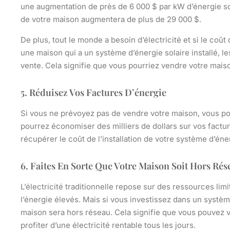
une augmentation de près de 6 000 $ par kW d’énergie sol
de votre maison augmentera de plus de 29 000 $.
De plus, tout le monde a besoin d’électricité et si le coût 
une maison qui a un système d’énergie solaire installé, l
vente. Cela signifie que vous pourriez vendre votre mais
5. Réduisez Vos Factures D’énergie
Si vous ne prévoyez pas de vendre votre maison, vous pou
pourrez économiser des milliers de dollars sur vos factu
récupérer le coût de l’installation de votre système d’éner
6. Faites En Sorte Que Votre Maison Soit Hors Rés
L’électricité traditionnelle repose sur des ressources lim
l’énergie élevés. Mais si vous investissez dans un système 
maison sera hors réseau. Cela signifie que vous pouvez v
profiter d’une électricité rentable tous les jours.