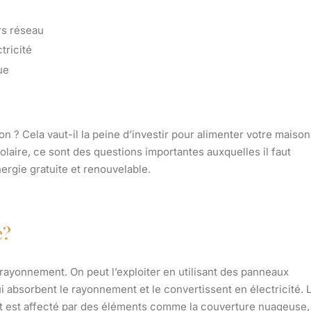
rs réseau
tricité
ue
son ? Cela vaut-il la peine d’investir pour alimenter votre maison
solaire, ce sont des questions importantes auxquelles il faut
nergie gratuite et renouvelable.
e?
ée rayonnement. On peut l’exploiter en utilisant des panneaux
 absorbent le rayonnement et le convertissent en électricité. 
t est affecté par des éléments comme la couverture nuageuse, 