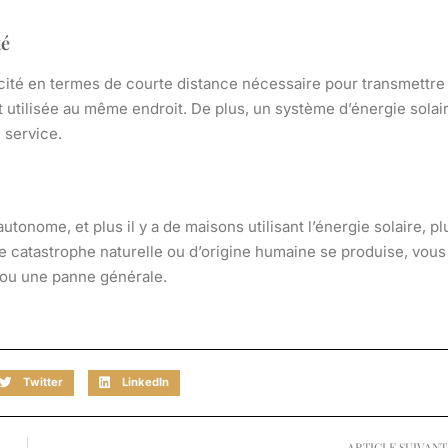
té
ricité en termes de courte distance nécessaire pour transmettre
e et utilisée au même endroit. De plus, un système d’énergie solai
 service.
tonome, et plus il y a de maisons utilisant l’énergie solaire, pl
ne catastrophe naturelle ou d’origine humaine se produise, vous
 ou une panne générale.
Twitter
LinkedIn
ARTICLE SUIVANT