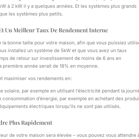
 kW à 2 kW il y a quelques années. Et les systèmes plus grands
que les systèmes plus petits.
Et Un Meilleur Taux De Rendement Interne
 la bonne taille pour votre maison, afin que vous puissiez utilis
vous installez un système de 5kW et que vous avez un taux
ps de retour sur investissement de moins de 6 ans en
la première année serait de 18% en moyenne.
 et maximiser vos rendements en:
olaire, par exemple en utilisant l’électricité pendant la journ
tre consommation d’énergie, par exemple en achetant des produi
quipements électriques lorsqu’ils ne sont pas utilisés.
ndre Plus Rapidement
valeur de votre maison sera élevée – vous pouvez vous attendre 