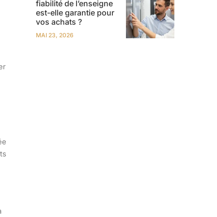
fiabilité de l’enseigne
est-elle garantie pour
vos achats ?
MAI 23, 2026
er
ée
ts
à