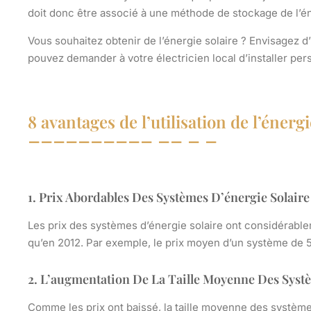
doit donc être associé à une méthode de stockage de l’é
Vous souhaitez obtenir de l’énergie solaire ? Envisagez d
pouvez demander à votre électricien local d’installer pe
8 avantages de l’utilisation de l’énergi
1. Prix Abordables Des Systèmes D’énergie Solaire
Les prix des systèmes d’énergie solaire ont considérable
qu’en 2012. Par exemple, le prix moyen d’un système de 
2. L’augmentation De La Taille Moyenne Des Systè
Comme les prix ont baissé, la taille moyenne des systèmes