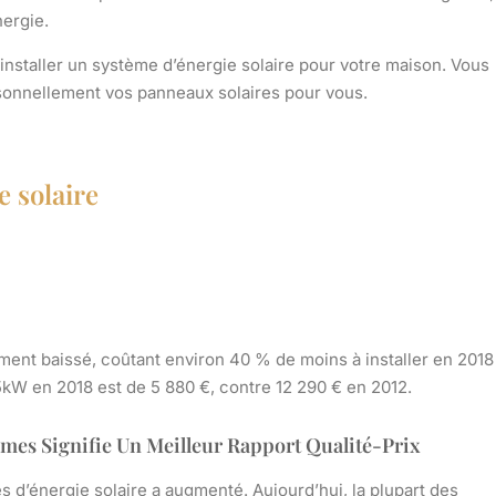
nergie.
’installer un système d’énergie solaire pour votre maison. Vous
rsonnellement vos panneaux solaires pour vous.
e solaire
ment baissé, coûtant environ 40 % de moins à installer en 2018
5kW en 2018 est de 5 880 €, contre 12 290 € en 2012.
mes Signifie Un Meilleur Rapport Qualité-Prix
 d’énergie solaire a augmenté. Aujourd’hui, la plupart des