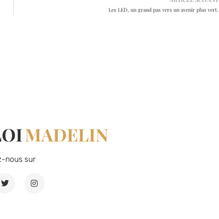
Les LED, un grand pas vers un avenir plus vert.
z-nous sur