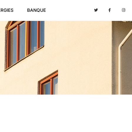
ERGIES
BANQUE