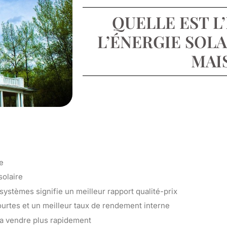
QUELLE EST L
L’ÉNERGIE SOL
MAI
re
solaire
systèmes signifie un meilleur rapport qualité-prix
urtes et un meilleur taux de rendement interne
la vendre plus rapidement