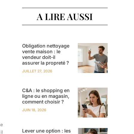
A LIRE AUSSI
Obligation nettoyage
vente maison : le
vendeur doit-il
assurer la propreté ?
JUILLET 27, 2026
C&A : le shopping en
ligne ou en magasin,
comment choisir ?
JUIN 18, 2026
Le
Lever une option : les
il