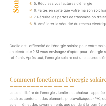
5. Réduisez vos factures d’énergie
6. Faites en sorte que votre maison soit ho
7. Réduire les pertes de transmission d’élec
8. Améliorer la sécurité du réseau électriq
Quelle est l’efficacité de l’énergie solaire pour votre mai
en électricité ? Si vous envisagez d’opter pour l’énergie 
réfléchir. Après tout, l’énergie solaire est une source d’é
Comment fonctionne l’énergie solair
Le soleil libère de l’énergie , lumière et chaleur , appel
solaires contenant des éléments photovoltaïques (PV), qui
soleil n’émet des rayonnements que pendant la journée e