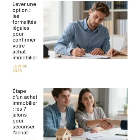
Lever une
option :
les
formalités
légales
pour
confirmer
votre
achat
immobilier
JUIN 14,
2026
Étape
d’un achat
immobilier
: les 7
jalons
pour
sécuriser
l’achat