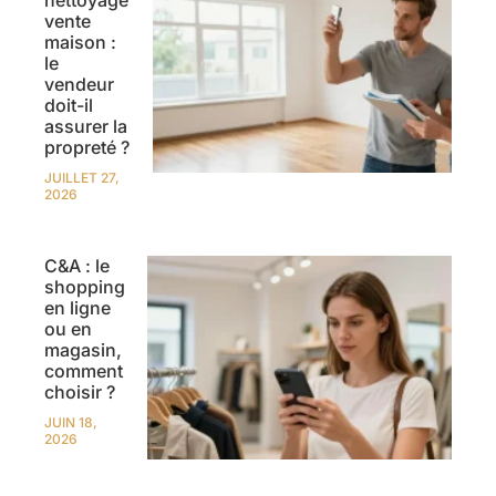
nettoyage
vente
maison :
le
vendeur
doit-il
assurer la
propreté ?
JUILLET 27,
2026
C&A : le
shopping
en ligne
ou en
magasin,
comment
choisir ?
JUIN 18,
2026