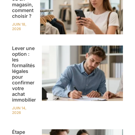
magasin,
comment
choisir ?
JUIN 18,
2026
Lever une
option :
les
formalités
légales
pour
confirmer
votre
achat
immobilier
JUIN 14,
2026
Étape