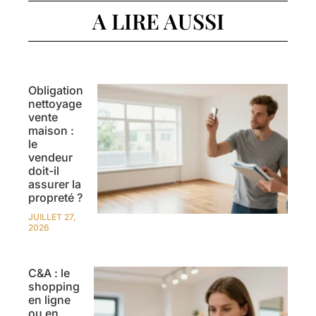
A LIRE AUSSI
Obligation
nettoyage
vente
maison :
le
vendeur
doit-il
assurer la
propreté ?
JUILLET 27,
2026
C&A : le
shopping
en ligne
ou en