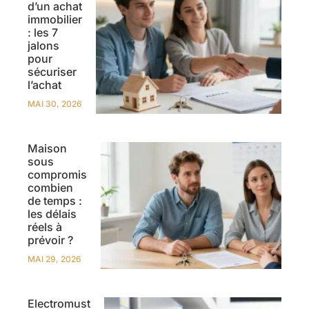
d’un achat
immobilier
: les 7
jalons
pour
sécuriser
l’achat
MAI 30, 2026
Maison
sous
compromis
combien
de temps :
les délais
réels à
prévoir ?
MAI 29, 2026
Electromust