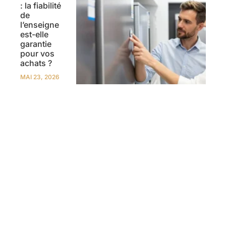
: la fiabilité
de
l’enseigne
est-elle
garantie
pour vos
achats ?
MAI 23, 2026