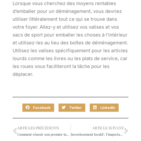
Lorsque vous cherchez des moyens rentables
d’emballer pour un déménagement, vous devriez
utiliser littéralement tout ce qui se trouve dans
votre foyer. Allez-y et utilisez vos valises et vos
sacs de sport pour emballer les choses à l’intérieur
et utilisez-les au lieu des boîtes de déménagement.
Utilisez les valises spécifiquement pour les articles
lourds comme les livres ou les plats de service, car
les roues vous faciliteront la tâche pour les
déplacer.
Facebook
Twitter
LinkedIn
ARTICLES PRÉCÉDENTS
ARTICLE SUIVANT
Comment réussir son premier investissement immobilier?
Investissement locatif : l’importance de l’état des lieux