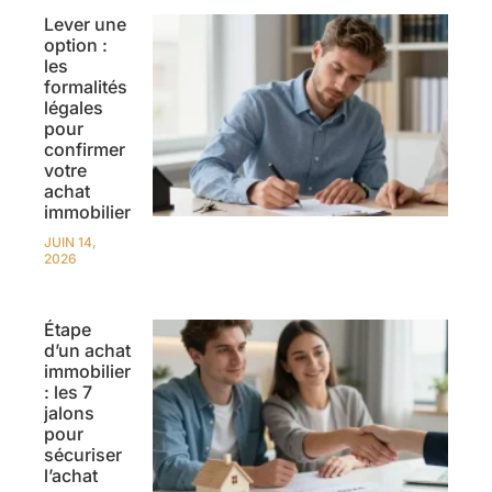
Lever une
option :
les
formalités
légales
pour
confirmer
votre
achat
immobilier
JUIN 14,
2026
Étape
d’un achat
immobilier
: les 7
jalons
pour
sécuriser
l’achat