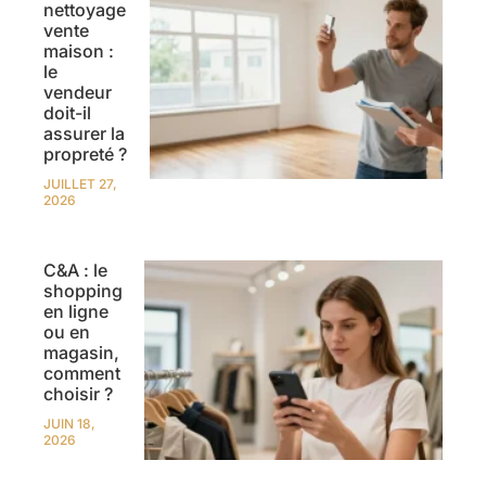
nettoyage
vente
maison :
le
vendeur
doit-il
assurer la
propreté ?
JUILLET 27,
2026
C&A : le
shopping
en ligne
ou en
magasin,
comment
choisir ?
JUIN 18,
2026