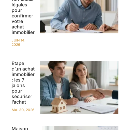
légales
pour
confirmer
votre
achat
immobilier
JUIN 14,
2026
Étape
d’un achat
immobilier
: les 7
jalons
pour
sécuriser
l’achat
MAI 30, 2026
Maison