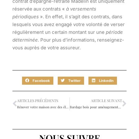
contrat d’épargne-retraite Madelin est uniquement
réservée aux contrats «
à versements
périodiques
». En effet, il s’agit des contrats, dans
lesquels vous avez engagé votre volonté de verser
régulièrement un certain montant sur une
période
déterminée.
Pour plus d’informations, renseignez-
vous auprès de votre assureur.
Facebook
Twitter
LinkedIn
ARTICLES PRÉCÉDENTS
ARTICLE SUIVANT
Rénover votre maison avec des éléments décoratifs contemporains
Bardage bois pour aménagements extérieurs : quel type de bois choisir ?
NOUS SUIVRE