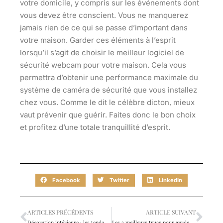
votre domicile, y compris sur les événements dont
vous devez être conscient. Vous ne manquerez
jamais rien de ce qui se passe d’important dans
votre maison. Garder ces éléments à l’esprit
lorsqu’il s’agit de choisir le meilleur logiciel de
sécurité webcam pour votre maison. Cela vous
permettra d’obtenir une performance maximale du
système de caméra de sécurité que vous installez
chez vous. Comme le dit le célèbre dicton, mieux
vaut prévenir que guérir. Faites donc le bon choix
et profitez d’une totale tranquillité d’esprit.
Facebook
Twitter
LinkedIn
ARTICLES PRÉCÉDENTS
ARTICLE SUIVANT
Décoration intérieure : les tendances 2022
Les 3 meilleurs trucs pour garder la maison fraîche, chaude et neutre