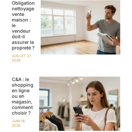
Obligation
nettoyage
vente
maison :
le
vendeur
doit-il
assurer la
propreté ?
JUILLET 27,
2026
C&A : le
shopping
en ligne
ou en
magasin,
comment
choisir ?
JUIN 18,
2026