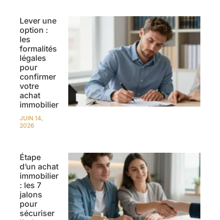
Lever une
option :
les
formalités
légales
pour
confirmer
votre
achat
immobilier
JUIN 14,
2026
Étape
d’un achat
immobilier
: les 7
jalons
pour
sécuriser