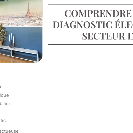
COMPRENDRE 
DIAGNOSTIC ÉLE
SECTEUR 
r
rique
ilier
tic
fectueuse