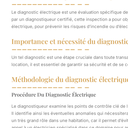
Le diagnostic électrique est une évaluation spécifique de l
par un diagnostiqueur certifié, cette inspection a pour ob
électrique, pour prévenir les risques d’incendie ou d’élec
Importance et nécessité du diagnostic
Un tel diagnostic est une étape cruciale dans toute transa
location, il est essentiel de garantir sa sécurité et de s
Méthodologie du diagnostic électriqu
Procédure Du Diagnostic Électrique
Le diagnostiqueur examine les points de contrôle clé de l’i
Il identifie ainsi les éventuelles anomalies qui nécessite
un très grand rôle dans une habitation, car il permet d’évi
appel à un électricien spécialisé dans ce domaine pour a