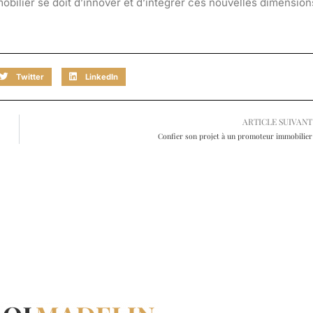
mobilier se doit d’innover et d’intégrer ces nouvelles dimension
Twitter
LinkedIn
ARTICLE SUIVANT
Confier son projet à un promoteur immobilier