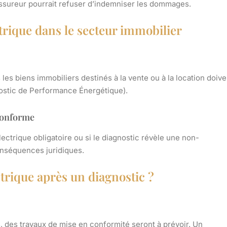
l’assureur pourrait refuser d’indemniser les dommages.
ctrique dans le secteur immobilier
 les biens immobiliers destinés à la vente ou à la location doive
gnostic de Performance Énergétique).
Conforme
lectrique obligatoire ou si le diagnostic révèle une non-
conséquences juridiques.
trique après un diagnostic ?
, des travaux de mise en conformité seront à prévoir. Un