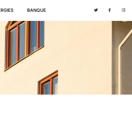
ERGIES
BANQUE