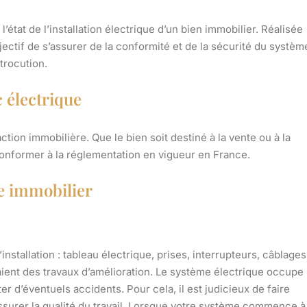
’état de l’installation électrique d’un bien immobilier. Réalisée
jectif de s’assurer de la conformité et de la sécurité du systèm
trocution.
 électrique
ction immobilière. Que le bien soit destiné à la vente ou à la
e conformer à la réglementation en vigueur en France.
e immobilier
nstallation : tableau électrique, prises, interrupteurs, câblages
raient des travaux d’amélioration. Le système électrique occupe
ter d’éventuels accidents. Pour cela, il est judicieux de faire
ssurer la qualité du travail. Lorsque votre système commence à