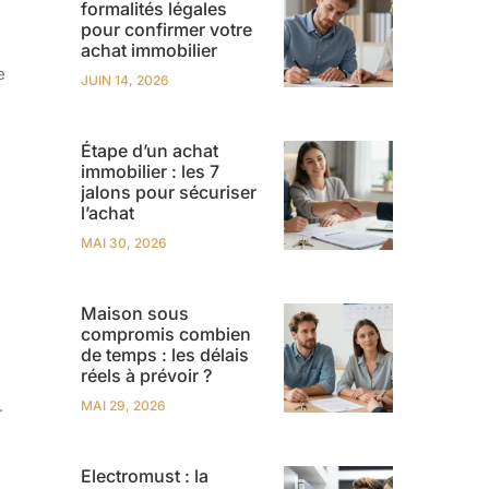
formalités légales
pour confirmer votre
achat immobilier
e
JUIN 14, 2026
Étape d’un achat
immobilier : les 7
jalons pour sécuriser
l’achat
MAI 30, 2026
Maison sous
compromis combien
de temps : les délais
réels à prévoir ?
.
MAI 29, 2026
Electromust : la