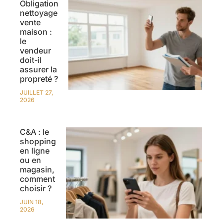
Obligation
nettoyage
vente
maison :
le
vendeur
doit-il
assurer la
propreté ?
JUILLET 27,
2026
C&A : le
shopping
en ligne
ou en
magasin,
comment
choisir ?
JUIN 18,
2026