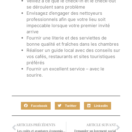
Veillez à ce que le check-in et le check-out
se déroulent sans problème
Envisagez d’engager des nettoyeurs
professionnels afin que votre lieu soit
impeccable lorsque votre premier invité
arrive
Fournir une literie et des serviettes de
bonne qualité et fraîches dans les chambres
Réaliser un guide local avec des conseils sur
vos cafés, restaurants et sites touristiques
préférés
Fournir un excellent service – avec le
sourire.
Facebook
Twitter
LinkedIn
ARTICLES PRÉCÉDENTS
ARTICLE SUIVANT
Les coûts et avantages économiques d’Airbnb
Demander un logement social