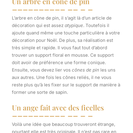
Un arbre en cône de pin
L’arbre en cône de pin
, il s’agit là d’un article de
décoration qui est assez
atypique
. Toutefois il
ajoute quand même une touche particulière à votre
décoration pour Noël. De plus, sa réalisation est
très simple et rapide. Il vous faut tout d’abord
trouver un
support floral en mousse
. Ce support
doit avoir de préférence une forme conique.
Ensuite, vous devez lier vos
cônes de pin
les uns
aux autres. Une fois les cônes reliés, il ne vous
reste plus qu’à les fixer sur le support de manière à
former une sorte de sapin.
Un ange fait avec des ficelles
Voilà une idée que beaucoup trouveront étrange,
pourtant elle est très originale. Il n’est pas rare en