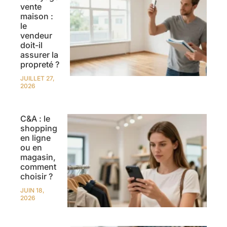
vente
maison :
le
vendeur
doit-il
assurer la
propreté ?
JUILLET 27,
2026
C&A : le
shopping
en ligne
ou en
magasin,
comment
choisir ?
JUIN 18,
2026