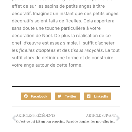
effet de sur les
sapins de petits anges
à titre
décoratif. Imaginez un instant que ces petits anges
décoratifs soient faits de ficelles. Cela apportera
sans doute une touche particulière à votre
décoration de Noël. De plus la réalisation de ce
chef-d’œuvre est assez simple. Il suffit d’acheter
les
ficelles adaptées
et des
tissus recyclés
. Le tout
suffit alors de définir une forme et de construire
votre ange autour de cette forme.
Facebook
Twitter
LinkedIn
ARTICLES PRÉCÉDENTS
ARTICLE SUIVANT
Qu’est-ce qui fait un bon propriétaire ?
Paroi de douche : les nouvelles tendances