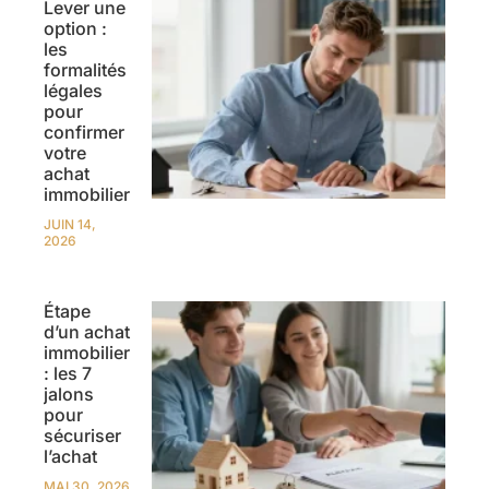
Lever une
option :
les
formalités
légales
pour
confirmer
votre
achat
immobilier
JUIN 14,
2026
Étape
d’un achat
immobilier
: les 7
jalons
pour
sécuriser
l’achat
MAI 30, 2026