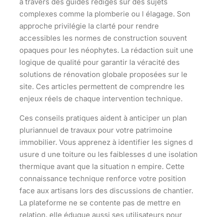
à travers des guides rédigés sur des sujets
complexes comme la plomberie ou l élagage. Son
approche privilégie la clarté pour rendre
accessibles les normes de construction souvent
opaques pour les néophytes. La rédaction suit une
logique de qualité pour garantir la véracité des
solutions de rénovation globale proposées sur le
site. Ces articles permettent de comprendre les
enjeux réels de chaque intervention technique.
Ces conseils pratiques aident à anticiper un plan
pluriannuel de travaux pour votre patrimoine
immobilier. Vous apprenez à identifier les signes d
usure d une toiture ou les faiblesses d une isolation
thermique avant que la situation n empire. Cette
connaissance technique renforce votre position
face aux artisans lors des discussions de chantier.
La plateforme ne se contente pas de mettre en
relation, elle éduque aussi ses utilisateurs pour