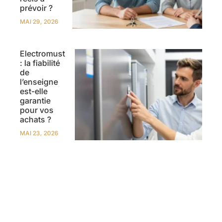
prévoir ?
MAI 29, 2026
Electromust
: la fiabilité
de
l’enseigne
est-elle
garantie
pour vos
achats ?
MAI 23, 2026