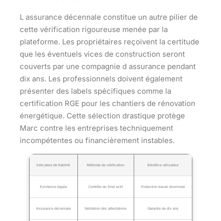
L assurance décennale constitue un autre pilier de
cette vérification rigoureuse menée par la
plateforme. Les propriétaires reçoivent la certitude
que les éventuels vices de construction seront
couverts par une compagnie d assurance pendant
dix ans. Les professionnels doivent également
présenter des labels spécifiques comme la
certification RGE pour les chantiers de rénovation
énergétique. Cette sélection drastique protège
Marc contre les entreprises techniquement
incompétentes ou financièrement instables.
Indicateur de fiabilité
Méthode de vérification
Bénéfice utilisateur
Existence légale
Contrôle du Siret actif
Protection travail dissimulé
Assurance décennale
Validation des attestations
Garantie de dix ans