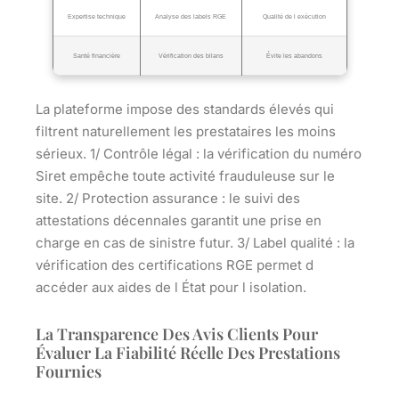
Expertise technique
Analyse des labels RGE
Qualité de l exécution
Santé financière
Vérification des bilans
Évite les abandons
La plateforme impose des standards élevés qui
filtrent naturellement les prestataires les moins
sérieux. 1/
Contrôle légal
: la vérification du numéro
Siret empêche toute activité frauduleuse sur le
site. 2/
Protection assurance
: le suivi des
attestations décennales garantit une prise en
charge en cas de sinistre futur. 3/
Label qualité
: la
vérification des certifications RGE permet d
accéder aux aides de l État pour l isolation.
La Transparence Des Avis Clients Pour
Évaluer La Fiabilité Réelle Des Prestations
Fournies