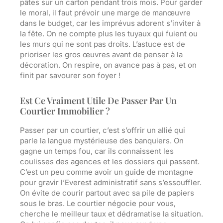
pâtes sur un carton pendant trois mois. Pour garder
le moral, il faut prévoir une marge de manœuvre
dans le budget, car les imprévus adorent s’inviter à
la fête. On ne compte plus les tuyaux qui fuient ou
les murs qui ne sont pas droits. L’astuce est de
prioriser les gros œuvres avant de penser à la
décoration. On respire, on avance pas à pas, et on
finit par savourer son foyer !
Est Ce Vraiment Utile De Passer Par Un
Courtier Immobilier ?
Passer par un courtier, c’est s’offrir un allié qui
parle la langue mystérieuse des banquiers. On
gagne un temps fou, car ils connaissent les
coulisses des agences et les dossiers qui passent.
C’est un peu comme avoir un guide de montagne
pour gravir l’Everest administratif sans s’essouffler.
On évite de courir partout avec sa pile de papiers
sous le bras. Le courtier négocie pour vous,
cherche le meilleur taux et dédramatise la situation.