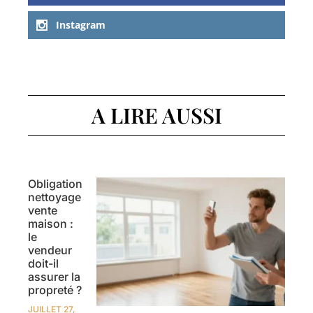
Instagram
A LIRE AUSSI
Obligation
nettoyage
vente
maison :
le
vendeur
doit-il
assurer la
propreté ?
JUILLET 27,