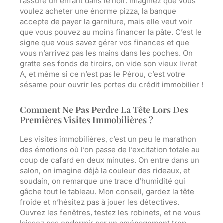
rassure un enfant dans le noir. Imaginez que vous
voulez acheter une énorme pizza, la banque
accepte de payer la garniture, mais elle veut voir
que vous pouvez au moins financer la pâte. C’est le
signe que vous savez gérer vos finances et que
vous n’arrivez pas les mains dans les poches. On
gratte ses fonds de tiroirs, on vide son vieux livret
A, et même si ce n’est pas le Pérou, c’est votre
sésame pour ouvrir les portes du crédit immobilier !
Comment Ne Pas Perdre La Tête Lors Des
Premières Visites Immobilières ?
Les visites immobilières, c’est un peu le marathon
des émotions où l’on passe de l’excitation totale au
coup de cafard en deux minutes. On entre dans un
salon, on imagine déjà la couleur des rideaux, et
soudain, on remarque une trace d’humidité qui
gâche tout le tableau. Mon conseil, gardez la tête
froide et n’hésitez pas à jouer les détectives.
Ouvrez les fenêtres, testez les robinets, et ne vous
laissez pas endormir par un aménagement trop