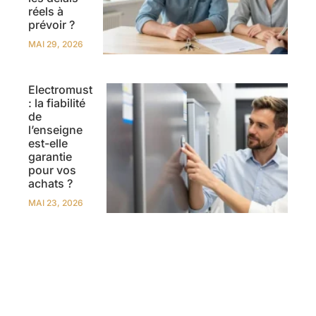
réels à
prévoir ?
MAI 29, 2026
Electromust
: la fiabilité
de
l’enseigne
est-elle
garantie
pour vos
achats ?
MAI 23, 2026