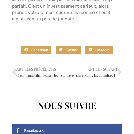
parfait. C’est un investissement sérieux, alors
prenez votre temps, car une maison se choisit
aussi avec un peu de jugeote !
Facebook
Twitter
LinkedIn
ARTICLES PRÉCÉDENTS
ARTICLE SUIVANT
Crédit immobilier refusé : les 5 solutions pour sauver votre achat
Lever une option : les formalités légales pour confirmer votre achat immobilier
NOUS SUIVRE
Facebook