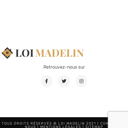
Retrouvez-nous sur
TOUS DROITS RÉSERVÉS © LOI MADELIN 2021 |
CONTACTEZ-
NOUS
|
MENTIONS LÉGALES
|
SITEMAP