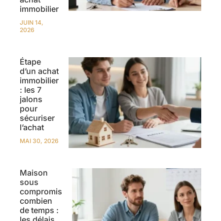
immobilier
JUIN 14,
2026
Étape
d’un achat
immobilier
: les 7
jalons
pour
sécuriser
l’achat
MAI 30, 2026
Maison
sous
compromis
combien
de temps :
les délais