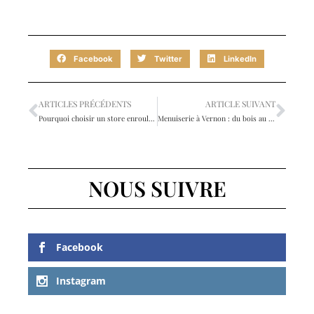
Facebook
Twitter
LinkedIn
ARTICLES PRÉCÉDENTS
ARTICLE SUIVANT
Pourquoi choisir un store enrouleur occultant sur mesure pour un sommeil vraiment réparateur
Menuiserie à Vernon : du bois au design, l’art de la transformation
NOUS SUIVRE
Facebook
Instagram