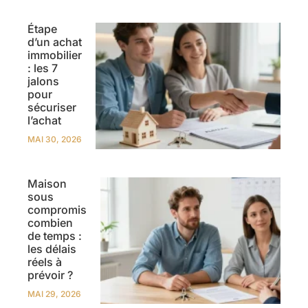
Étape
d’un achat
immobilier
: les 7
jalons
pour
sécuriser
l’achat
MAI 30, 2026
Maison
sous
compromis
combien
de temps :
les délais
réels à
prévoir ?
MAI 29, 2026