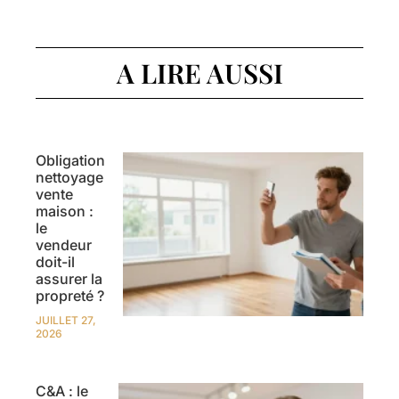
A LIRE AUSSI
Obligation
nettoyage
vente
maison :
le
vendeur
doit-il
assurer la
propreté ?
JUILLET 27,
2026
C&A : le