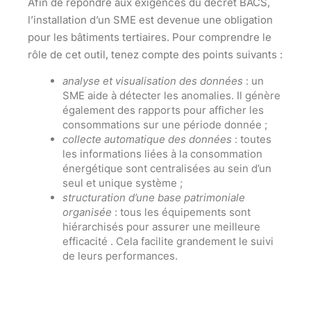
Afin de répondre aux exigences du décret BACS,
l’installation d’un SME est devenue
une obligation
pour les bâtiments tertiaires. Pour comprendre le
rôle de cet outil, tenez compte des points suivants :
analyse et visualisation des données
: un
SME aide à détecter les
anomalies
. Il génère
également des
rapports
pour afficher les
consommations sur une période donnée ;
collecte automatique des données
: toutes
les informations liées à la consommation
énergétique sont
centralisées
au sein d’un
seul et unique système ;
structuration d’une base patrimoniale
organisée
: tous les équipements sont
hiérarchisés pour assurer une
meilleure
efficacité
. Cela facilite grandement le
suivi
de leurs performances.