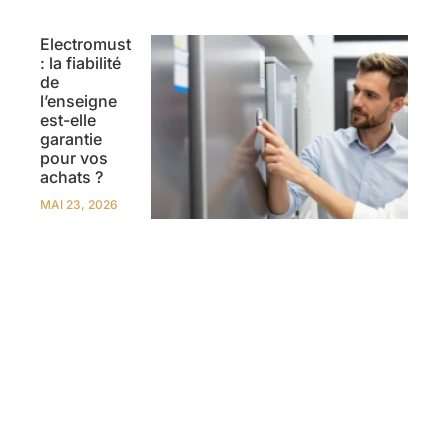
Electromust
: la fiabilité
de
l’enseigne
est-elle
garantie
pour vos
achats ?
MAI 23, 2026