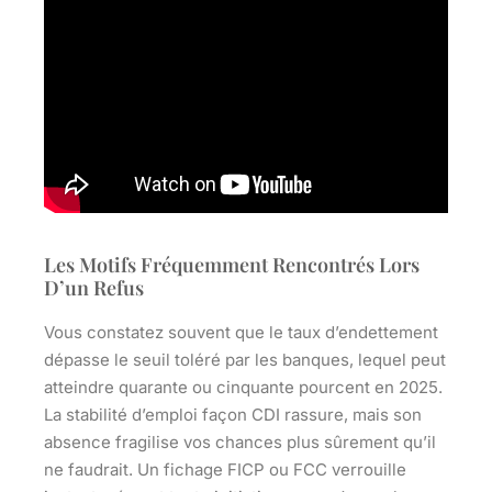
Les Motifs Fréquemment Rencontrés Lors
D’un Refus
Vous constatez souvent que le taux d’endettement
dépasse le seuil toléré par les banques, lequel peut
atteindre quarante ou cinquante pourcent en 2025.
La stabilité d’emploi façon CDI rassure, mais son
absence fragilise vos chances plus sûrement qu’il
ne faudrait.
Un fichage FICP ou FCC verrouille