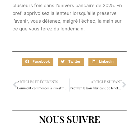
plusieurs fois dans l’univers bancaire de 2025.
En
bref, apprivoisez la lenteur lorsqu’elle préserve
l’avenir, vous détenez, malgré l’échec, la main sur
ce que vous ferez du lendemain.
Facebook
Twitter
LinkedIn
ARTICLES PRÉCÉDENTS
ARTICLE SUIVANT
Comment commencer à investir dans l’immobilier ?
Trouver le bon fabricant de fenêtre pour améliorer votre confort
NOUS SUIVRE