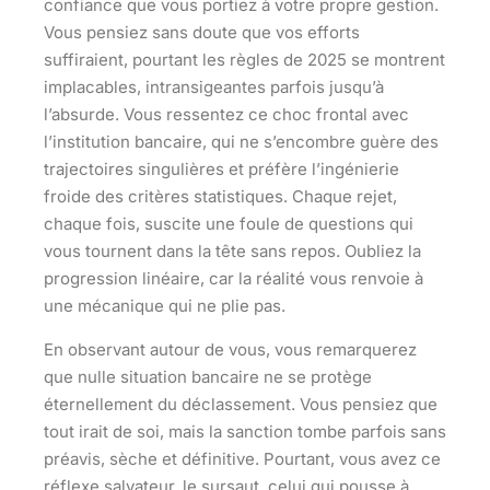
confiance que vous portiez à votre propre gestion.
Vous pensiez sans doute que vos efforts
suffiraient, pourtant les règles de 2025 se montrent
implacables, intransigeantes parfois jusqu’à
l’absurde.
Vous ressentez ce choc frontal avec
l’institution bancaire, qui ne s’encombre guère des
trajectoires singulières et préfère l’ingénierie
froide des critères statistiques.
Chaque rejet,
chaque fois, suscite une foule de questions qui
vous tournent dans la tête sans repos. Oubliez la
progression linéaire, car la réalité vous renvoie à
une mécanique qui ne plie pas.
En observant autour de vous, vous remarquerez
que nulle situation bancaire ne se protège
éternellement du déclassement.
Vous pensiez que
tout irait de soi, mais la sanction tombe parfois sans
préavis, sèche et définitive.
Pourtant, vous avez ce
réflexe salvateur, le sursaut, celui qui pousse à