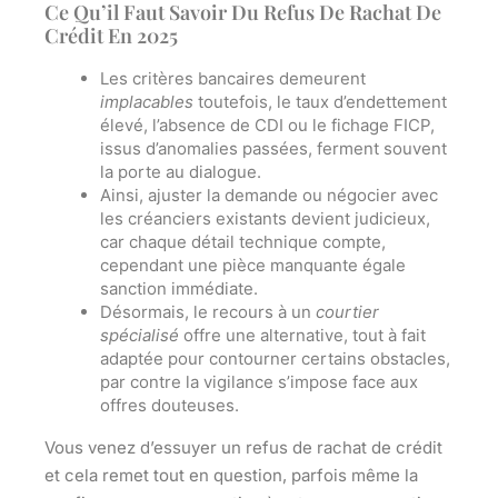
Ce Qu’il Faut Savoir Du Refus De Rachat De
Crédit En 2025
Les critères bancaires demeurent
implacables
toutefois, le taux d’endettement
élevé, l’absence de CDI ou le fichage FICP,
issus d’anomalies passées, ferment souvent
la porte au dialogue.
Ainsi, ajuster la demande ou négocier avec
les créanciers existants devient judicieux,
car chaque
détail technique
compte,
cependant une pièce manquante égale
sanction immédiate.
Désormais, le recours à un
courtier
spécialisé
offre une alternative, tout à fait
adaptée pour contourner certains obstacles,
par contre la vigilance s’impose face aux
offres douteuses.
Vous venez d’essuyer un refus de rachat de crédit
et cela remet tout en question, parfois même la