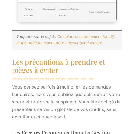
Fichage
Attente ou accompagnement Banque
Durée d’attente légale
bancaire
de France
Toujours sur le sujet :
Calcul taux endettement locatif :
la méthode de calcul pour investir sereinement
Les précautions à prendre et
pièges à éviter
Vous pensez parfois à multiplier les demandes
bancaires, mais vous oubliez que cela détruit votre
score et renforce la suspicion.
Vous êtes obligé de
présenter une vision globale de vos crédits, sans
occulter quoi que ce soit.
Les Erreurs Fréquentes Dans La Gestion