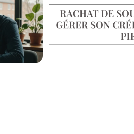
RACHAT DE SO
GÉRER SON CRÉ
PI