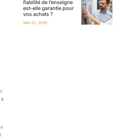
fiabilité de l’enseigne
est-elle garantie pour
vos achats ?
MAI 23, 2026
er
 à
un
l