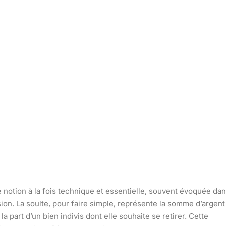
 notion à la fois technique et essentielle, souvent évoquée da
on. La soulte, pour faire simple, représente la somme d’argent
part d’un bien indivis dont elle souhaite se retirer. Cette