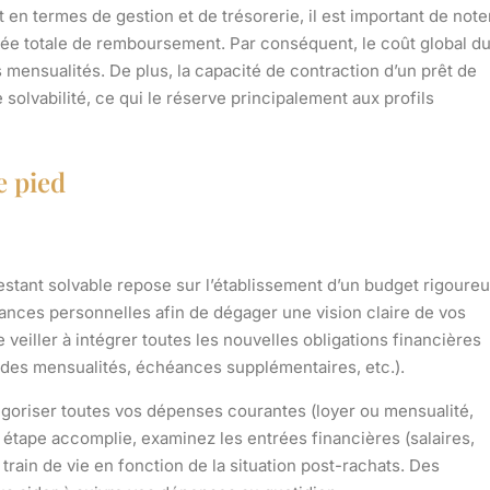
 en termes de gestion et de trésorerie, il est important de note
rée totale de remboursement. Par conséquent, le coût global d
 mensualités. De plus, la capacité de contraction d’un prêt de
 solvabilité, ce qui le réserve principalement aux profils
e pied
restant solvable repose sur l’établissement d’un budget rigoureu
ances personnelles afin de dégager une vision claire de vos
 veiller à intégrer toutes les nouvelles obligations financières
l des mensualités, échéances supplémentaires, etc.).
goriser toutes vos dépenses courantes (loyer ou mensualité,
tte étape accomplie, examinez les entrées financières (salaires,
 train de vie en fonction de la situation post-rachats. Des