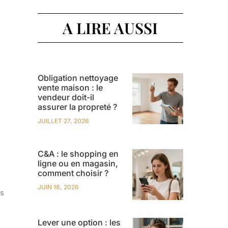
A LIRE AUSSI
Obligation nettoyage
vente maison : le
vendeur doit-il
assurer la propreté ?
JUILLET 27, 2026
C&A : le shopping en
ligne ou en magasin,
comment choisir ?
JUIN 18, 2026
ns
Lever une option : les