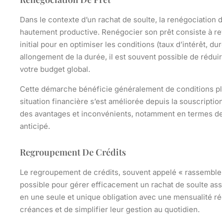
Dans le contexte d’un rachat de soulte, la renégociation d
hautement productive. Renégocier son prêt consiste à re
initial pour en optimiser les conditions (taux d’intérêt, dur
allongement de la durée, il est souvent possible de réduir
votre budget global.
Cette démarche bénéficie généralement de conditions plus
situation financière s’est améliorée depuis la souscriptio
des avantages et inconvénients, notamment en termes de
anticipé.
Regroupement De Crédits
Le regroupement de crédits, souvent appelé « rassemblem
possible pour gérer efficacement un rachat de soulte asso
en une seule et unique obligation avec une mensualité r
créances et de simplifier leur gestion au quotidien.