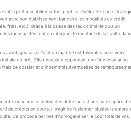
e votre prêt immobilier actuel peut se révéler être une stratégi
voir avec son établissement bancaire les modalités du crédit
ée, frais, etc.). Grâce à la baisse des taux d’intérêt ou à un
e les mensualités tout en intégrant le montant de la soulte dan
 avantageuses si l’état du marché est favorable ou si votre
n initiale du prêt. Elle nécessite cependant une fine évaluation
 frais de dossier et d’indemnités éventuelles de rembourseme
ent » ou « consolidation des dettes », est une autre approch
rti de crédits en cours. Il s’agit de fusionner plusieurs emprun
éduite. Ce procédé permet d’homogénéiser le coût total de vos