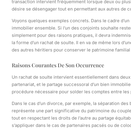
transaction intervient fréquemment lorsque deux ou plusi
désire se désengager tout en permettant aux autres de con
Voyons quelques exemples concrets. Dans le cadre d’un di
immobilier ensemble. Si l’un des conjoints souhaite reste
simplement pour des raisons pratiques, il devra indemnise
la forme d’un rachat de soulte. Il en va de même lors d’un
des autres héritiers pour conserver le patrimoine familial 
Raisons Courantes De Son Occurrence
Un rachat de soulte intervient essentiellement dans deux t
partenariat, et le partage successoral d’un bien immobilie
procédure nécessaire pour solder les comptes entre les
Dans le cas d’un divorce, par exemple, la séparation des b
représente une part significative du patrimoine du couple
tout en respectant les droits de l’autre au partage équ
s’appliquer dans le cas de partenaires pacsés ou de col