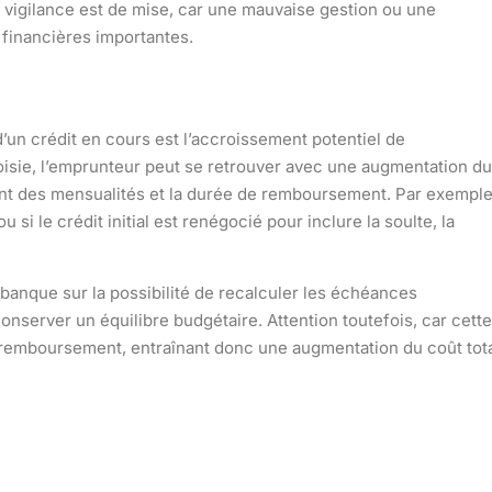
la vigilance est de mise, car une mauvaise gestion ou une
s financières importantes.
’un crédit en cours est l’accroissement potentiel de
hoisie, l’emprunteur peut se retrouver avec une augmentation du
tant des mensualités et la durée de remboursement. Par exemple
 si le crédit initial est renégocié pour inclure la soulte, la
a banque sur la possibilité de recalculer les échéances
server un équilibre budgétaire. Attention toutefois, car cette
 remboursement, entraînant donc une augmentation du coût tot