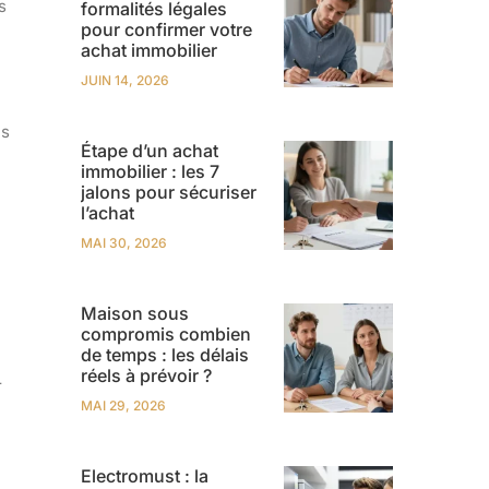
s
formalités légales
pour confirmer votre
achat immobilier
JUIN 14, 2026
us
Étape d’un achat
immobilier : les 7
jalons pour sécuriser
l’achat
MAI 30, 2026
Maison sous
compromis combien
de temps : les délais
réels à prévoir ?
r
MAI 29, 2026
Electromust : la