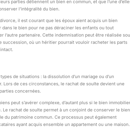
eurs parties détiennent un bien en commun, et que l’une d’elle
server l’intégralité du bien.
vorce, il est courant que les époux aient acquis un bien
r dans le bien pour ne pas déraciner les enfants ou tout
r l’autre partenaire. Cette indemnisation peut être réalisée so
e succession, où un héritier pourrait vouloir racheter les parts
intact.
ypes de situations : la dissolution d’un mariage ou d’un
r. Lors de ces circonstances, le rachat de soulte devient une
 parties concernées.
iens peut s’avérer complexe, d’autant plus si le bien immobilie
. Le rachat de soulte permet à un conjoint de conserver le bien
itable du patrimoine commun. Ce processus peut également
ocataires ayant acquis ensemble un appartement ou une maison.