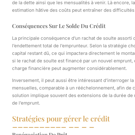
de la dette ainsi que les mensualités à venir. Là encore, 
estimation hâtive des coûts peut entraîner des difficulté
Conséquences Sur Le Solde Du Crédit
La principale conséquence d’un rachat de soulte assorti d
l’endettement total de l’emprunteur. Selon la stratégie c
capital restant dû, ce qui impactera directement le mon
si le rachat de soulte est financé par un nouvel emprunt, ou
charge financière peut augmenter considérablement.
Inversement, il peut aussi être intéressant d’interroger l
mensuelles, comparable à un rééchelonnement, afin de con
solution implique souvent des extensions de la durée de
de l’emprunt.
Stratégies pour gérer le crédit
Renégociation De Prêt