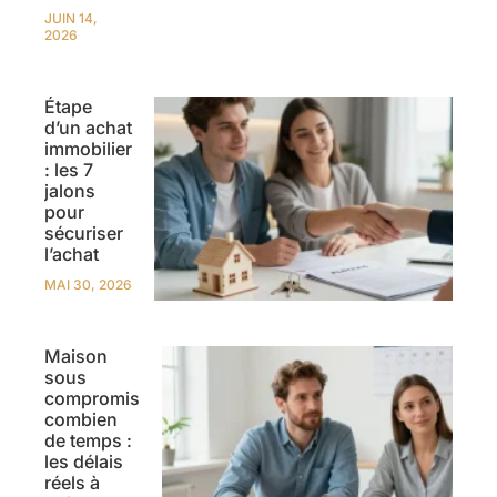
JUIN 14,
2026
Étape
d’un achat
immobilier
: les 7
jalons
pour
sécuriser
l’achat
MAI 30, 2026
Maison
sous
compromis
combien
de temps :
les délais
réels à