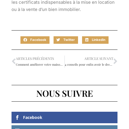
les certificats indispensables à la mise en location
ou à la vente d’un bien immobilier.
Facebook
Twitter
LinkedIn
ARTICLES PRÉCÉDENTS
ARTICLE SUIVANT
Comment améliorer votre maison pour accueillir une famille grandissante
4 conseils pour enfin avoir le dressing de vos rêves !
NOUS SUIVRE
Facebook