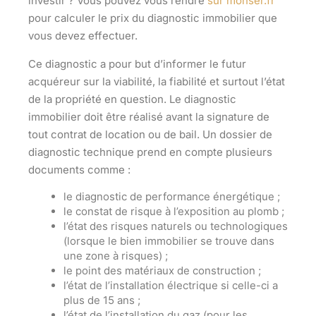
investir ? Vous pouvez vous rendre
sur monser.fr
pour
calculer le prix du diagnostic immobilier
que
vous devez effectuer.
Ce diagnostic a pour but d’informer le futur
acquéreur sur la viabilité, la fiabilité et surtout l’état
de la propriété en question. Le diagnostic
immobilier doit être réalisé avant la signature de
tout contrat de location ou de bail. Un dossier de
diagnostic technique prend en compte plusieurs
documents comme :
le
diagnostic de performance énergétique
;
le constat de risque à l’exposition au plomb ;
l’état des risques naturels ou technologiques
(lorsque le bien immobilier se trouve dans
une zone à risques) ;
le point des matériaux de construction ;
l’état de l’installation électrique
si celle-ci a
plus de 15 ans ;
l’état de l’installation du gaz
(pour les