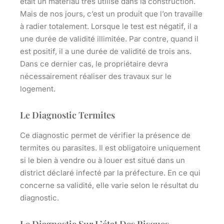
était un matériau très utilisé dans la construction.
Mais de nos jours, c’est un produit que l’on travaille
à radier totalement.
Lorsque le test est négatif, il a
une durée de validité illimitée
. Par contre, quand il
est positif, il a une durée de validité de trois ans.
Dans ce dernier cas, le propriétaire devra
nécessairement réaliser des travaux sur le
logement.
Le Diagnostic Termites
Ce diagnostic permet de
vérifier la présence de
termites ou parasites
. Il est obligatoire uniquement
si le bien à vendre ou à louer est situé dans un
district déclaré infecté par la préfecture. En ce qui
concerne sa validité, elle varie selon le résultat du
diagnostic.
Le Diagnostic Sur L’état Des Risques