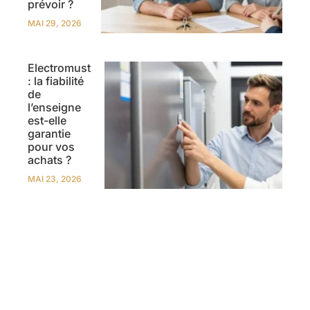
prévoir ?
MAI 29, 2026
Electromust
: la fiabilité
de
l’enseigne
est-elle
garantie
pour vos
achats ?
MAI 23, 2026