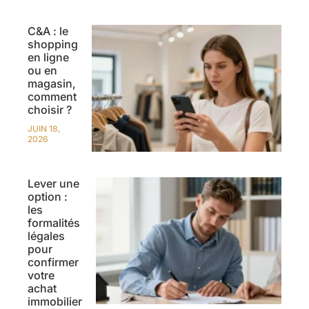
C&A : le
shopping
en ligne
ou en
magasin,
comment
choisir ?
JUIN 18,
2026
Lever une
option :
les
formalités
légales
pour
confirmer
votre
achat
immobilier