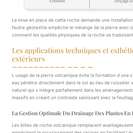
Entretien
Rinçage s
La mise en place de cette roche demande une installation s
feutre géotextile empêche le mélange de la pierre avec l
comment les qualités physiques de la roche se traduisent 
Les applications techniques et esthét
extérieurs
L usage de la pierre volcanique évite la formation d une
eau pénètre directement dans le sol au lieu de ruisseler 
naturel qui s intègre parfaitement dans les aménagements 
massifs en créant un contraste saisissant avec le feuilla
La Gestion Optimale Du Drainage Des Plantes En 
Les billes de roche volcanique remplacent avantageusement
empêchent le pourrissement des racines en facilitant l év