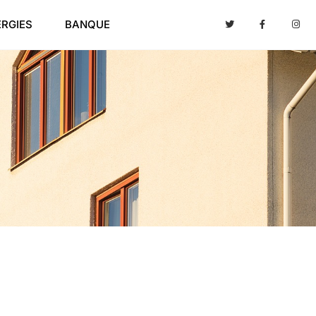
ERGIES
BANQUE