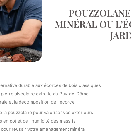
POUZZOLANE 
MINÉRAL OU L’
JARD
ernative durable aux écorces de bois classiques
 pierre alvéolaire extraite du Puy-de-Dôme
érale et la décomposition de l écorce
e la pouzzolane pour valoriser vos extérieurs
s en pot et de l humidité des massifs
s pour réussir votre aménagement minéral