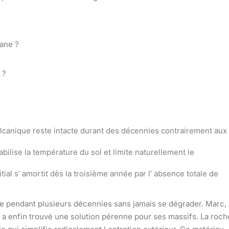
lane ?
 ?
olcanique reste intacte durant des décennies contrairement aux
tabilise la température du sol et limite naturellement le
itial s’ amortit dès la troisième année par l’ absence totale de
e pendant plusieurs décennies sans jamais se dégrader. Marc,
 a enfin trouvé une solution pérenne pour ses massifs. La roch