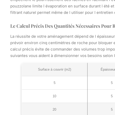
pouzzolane limite l évaporation en surface durant l été e
filtrant naturel permet même de l utiliser pour l entretien
Le Calcul Précis Des Quantités Nécessaires Pour
La réussite de votre aménagement dépend de l épaisseur
prévoir environ cinq centimètres de roche pour bloquer e
calcul précis évite de commander des volumes trop impo
suivantes vous aident à dimensionner vos besoins selon l
Surface à couvrir (m2)
Épaisseu
5
5
10
5
20
5