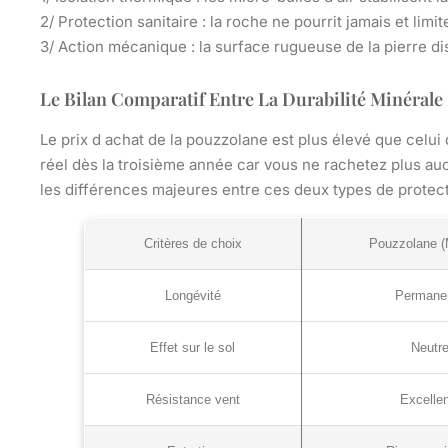
2/
Protection sanitaire
: la roche ne pourrit jamais et limit
3/
Action mécanique
: la surface rugueuse de la pierre d
Le Bilan Comparatif Entre La Durabilité Minérale
Le prix d achat de la pouzzolane est plus élevé que celu
réel dès la troisième année car vous ne rachetez plus au
les différences majeures entre ces deux types de protect
Critères de choix
Pouzzolane (
Longévité
Permane
Effet sur le sol
Neutr
Résistance vent
Excelle