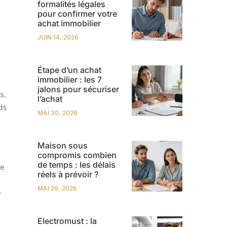
formalités légales
pour confirmer votre
achat immobilier
JUIN 14, 2026
Étape d’un achat
immobilier : les 7
jalons pour sécuriser
s.
l’achat
ds
MAI 30, 2026
Maison sous
compromis combien
de temps : les délais
Ce
réels à prévoir ?
MAI 29, 2026
e
Electromust : la