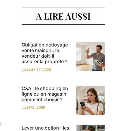
A LIRE AUSSI
Obligation nettoyage
vente maison : le
vendeur doit-il
assurer la propreté ?
JUILLET 27, 2026
C&A : le shopping en
ligne ou en magasin,
comment choisir ?
JUIN 18, 2026
e
Lever une option : les