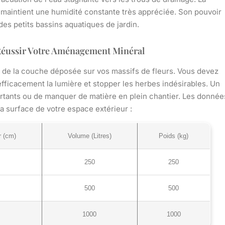
t maintient une humidité constante très appréciée. Son pouvoir
 des petits bassins aquatiques de jardin.
 Réussir Votre Aménagement Minéral
 de la couche déposée sur vos massifs de fleurs. Vous devez
fficacement la lumière et stopper les herbes indésirables. Un
rtants ou de manquer de matière en plein chantier. Les donnée
a surface de votre espace extérieur :
r (cm)
Volume (Litres)
Poids (kg)
250
250
500
500
1000
1000