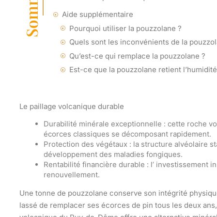
Sommaire
Aide supplémentaire
Pourquoi utiliser la pouzzolane ?
Quels sont les inconvénients de la pouzzo
Qu’est-ce qui remplace la pouzzolane ?
Est-ce que la pouzzolane retient l’humidité
Le paillage volcanique durable
Durabilité minérale exceptionnelle
: cette roche v
écorces classiques se décomposant rapidement.
Protection des végétaux
: la structure alvéolaire s
développement des maladies fongiques.
Rentabilité financière durable
: l’ investissement in
renouvellement.
Une tonne de pouzzolane conserve son intégrité physiqu
lassé de remplacer ses écorces de pin tous les deux ans,