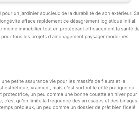
 pour un jardinier soucieux de la durabilité de son extérieur. S
longévité efface rapidement ce désagrément logistique initial.
atrimoine immobilier tout en protégeant efficacement la santé d
se pour tous les projets d aménagement paysager modernes.
une petite assurance vie pour les massifs de fleurs et le
’est esthétique, vraiment, mais c’est surtout le côté pratique qui
et protectrice, un peu comme une bonne couette en hiver pour
he, c’est qu’on limite la fréquence des arrosages et des binages.
 temps précieux, un peu comme un dossier de prêt bien ficelé