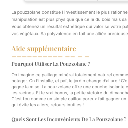
La pouzzolane constitue l investissement le plus rationnel
manipulation est plus physique que celle du bois mais sa 
Vous obtenez un résultat esthétique qui valorise votre p
vos végétaux. Sa polyvalence en fait une alliée précieu
Aide supplémentaire
Pourquoi Utiliser La Pouzzolane ?
On imagine ce paillage minéral totalement naturel comme 
potager. On l’installe, et paf, le jardin change d’allure ! C
gagne la mise. La pouzzolane offre une couche isolante 
les racines. Et le vrai bonus, la petite victoire du dimanc
C’est fou comme un simple caillou poreux fait gagner un
qui évite les allers, retours inutiles !
Quels Sont Les Inconvénients De La Pouzzolane ?