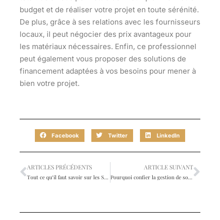
budget et de réaliser votre projet en toute sérénité.
De plus, grâce à ses relations avec les fournisseurs
locaux, il peut négocier des prix avantageux pour
les matériaux nécessaires. Enfin, ce professionnel
peut également vous proposer des solutions de
financement adaptées à vos besoins pour mener à
bien votre projet.
Facebook
Twitter
LinkedIn
ARTICLES PRÉCÉDENTS
ARTICLE SUIVANT
Tout ce qu’il faut savoir sur les SCPI fiscales
Pourquoi confier la gestion de son appartement locatif à une agence immobilière