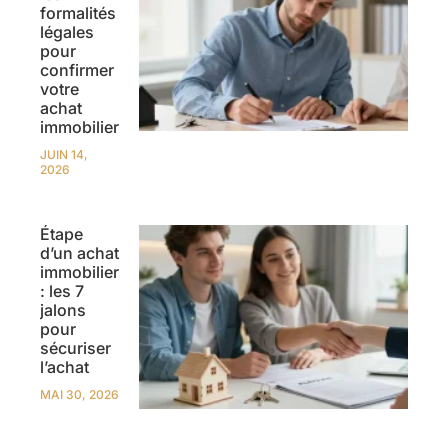
formalités
légales
pour
confirmer
votre
achat
immobilier
JUIN 14,
2026
Étape
d’un achat
immobilier
: les 7
jalons
pour
sécuriser
l’achat
MAI 30, 2026