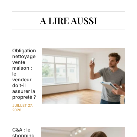
A LIRE AUSSI
Obligation
nettoyage
vente
maison :
le
vendeur
doit-il
assurer la
propreté ?
JUILLET 27,
2026
C&A : le
shopping