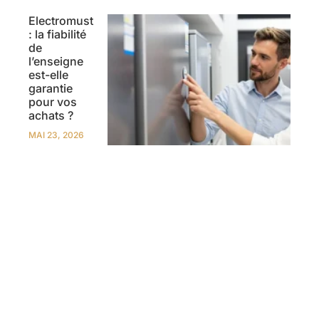
Electromust
: la fiabilité
de
l’enseigne
est-elle
garantie
pour vos
achats ?
MAI 23, 2026