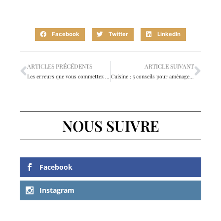
Facebook
Twitter
LinkedIn
ARTICLES PRÉCÉDENTS
ARTICLE SUIVANT
Les erreurs que vous commettez probablement en tant que propriétaire d’une maison
Cuisine : 5 conseils pour aménager un espace propice au partage
NOUS SUIVRE
Facebook
Instagram