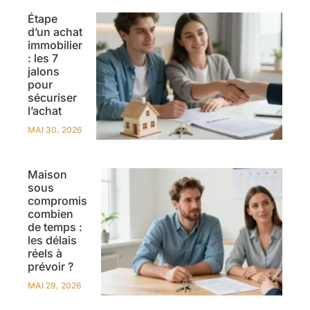
Étape
d’un achat
immobilier
: les 7
jalons
pour
sécuriser
l’achat
MAI 30, 2026
Maison
sous
compromis
combien
de temps :
les délais
réels à
prévoir ?
MAI 29, 2026