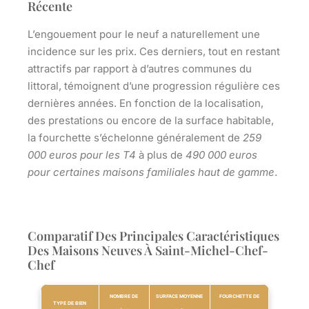
Récente
L’engouement pour le neuf a naturellement une
incidence sur les prix. Ces derniers, tout en restant
attractifs par rapport à d’autres communes du
littoral, témoignent d’une progression régulière ces
dernières années. En fonction de la localisation,
des prestations ou encore de la surface habitable,
la fourchette s’échelonne généralement de
259
000 euros pour les T4
à plus de
490 000 euros
pour certaines maisons familiales haut de gamme
.
Comparatif Des Principales Caractéristiques
Des Maisons Neuves À Saint-Michel-Chef-
Chef
NOMBRE DE
SURFACE MOYENNE
FOURCHETTE DE
TYPE DE BIEN