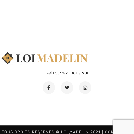
Retrouvez-nous sur
TOUS DROITS RÉSERVÉS © LOI MADELIN 2021 |
CONTACTEZ-