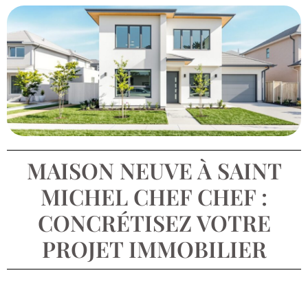
MAISON NEUVE À SAINT
MICHEL CHEF CHEF :
CONCRÉTISEZ VOTRE
PROJET IMMOBILIER