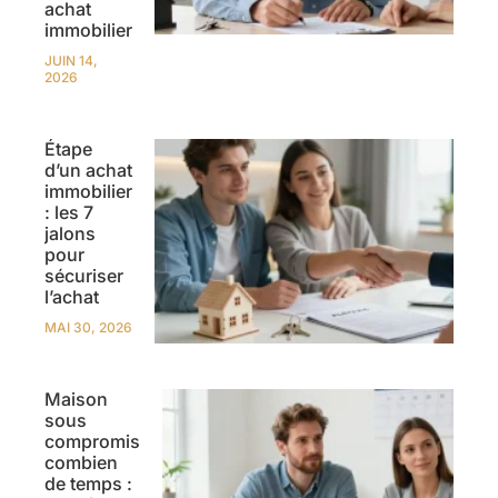
achat
immobilier
JUIN 14,
2026
Étape
d’un achat
immobilier
: les 7
jalons
pour
sécuriser
l’achat
MAI 30, 2026
Maison
sous
compromis
combien
de temps :