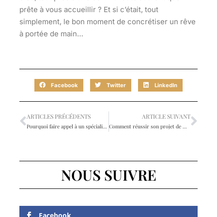
prête à vous accueillir ? Et si c’était, tout
simplement, le bon moment de concrétiser un rêve
à portée de main…
Facebook
Twitter
LinkedIn
ARTICLES PRÉCÉDENTS
ARTICLE SUIVANT
Pourquoi faire appel à un spécialiste pour votre extension de maison ?
Comment réussir son projet de maison individuelle en Bretagne ?
NOUS SUIVRE
Facebook