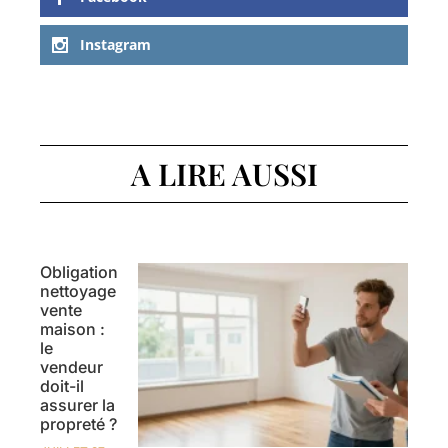
Instagram
A LIRE AUSSI
Obligation
nettoyage
vente
maison :
le
vendeur
doit-il
assurer la
propreté ?