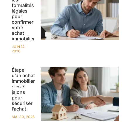
formalités
légales
pour
confirmer
votre
achat
immobilier
JUIN 14,
2026
Étape
d’un achat
immobilier
: les 7
jalons
pour
sécuriser
l’achat
MAI 30, 2026