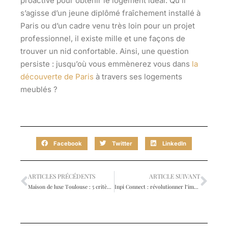
proactive pour obtenir le logement idéal. Qu’il
s’agisse d’un jeune diplômé fraîchement installé à
Paris ou d’un cadre venu très loin pour un projet
professionnel, il existe mille et une façons de
trouver un nid confortable. Ainsi, une question
persiste : jusqu’où vous emmènerez vous dans
la
découverte de Paris
à travers ses logements
meublés ?
Facebook
Twitter
LinkedIn
ARTICLES PRÉCÉDENTS
ARTICLE SUIVANT
Maison de luxe Toulouse : 5 critères essentiels pour un investissement réussi
Inpi Connect : révolutionner l’immobilier avec un identifiant unique