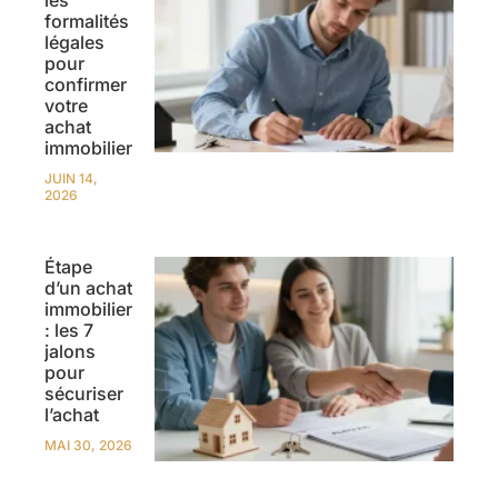
formalités
légales
pour
confirmer
votre
achat
immobilier
JUIN 14,
2026
Étape
d’un achat
immobilier
: les 7
jalons
pour
sécuriser
l’achat
MAI 30, 2026