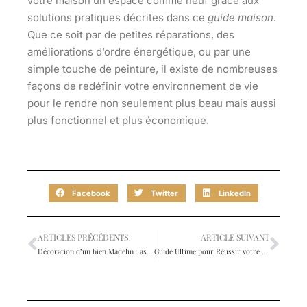
votre maison un espace comme neuf grâce aux
solutions pratiques
décrites dans ce
guide maison
.
Que ce soit par de petites réparations, des
améliorations d’ordre énergétique, ou par une
simple touche de peinture, il existe de nombreuses
façons de redéfinir votre environnement de vie
pour le rendre non seulement plus beau mais aussi
plus fonctionnel et plus économique.
Facebook
Twitter
LinkedIn
ARTICLES PRÉCÉDENTS
ARTICLE SUIVANT
Décoration d’un bien Madelin : astuces pour un intérieur unique et surprenant
Guide Ultime pour Réussir votre Achat Immobilier