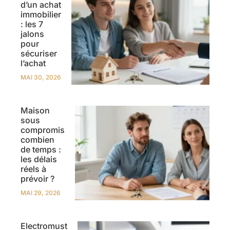
d’un achat
immobilier
: les 7
jalons
pour
sécuriser
l’achat
MAI 30, 2026
Maison
sous
compromis
combien
de temps :
les délais
réels à
prévoir ?
MAI 29, 2026
Electromust