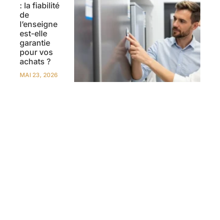
: la fiabilité
de
l’enseigne
est-elle
garantie
pour vos
achats ?
MAI 23, 2026