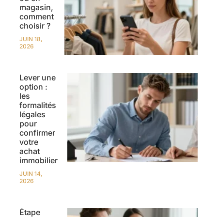
magasin,
comment
choisir ?
JUIN 18,
2026
Lever une
option :
les
formalités
légales
pour
confirmer
votre
achat
immobilier
JUIN 14,
2026
Étape