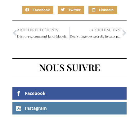
Facebook
Twitter
LinkedIn
ARTICLES PRÉCÉDENTS
ARTICLE SUIVANT
Découvrez comment la loi Madelin booste vos investissements immobiliers
Décryptage des secrets fiscaux pour investir malin dans l’immobilier
NOUS SUIVRE
Facebook
Instagram