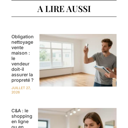
A LIRE AUSSI
Obligation
nettoyage
vente
maison :
le
vendeur
doit-il
assurer la
propreté ?
JUILLET 27,
2026
C&A : le
shopping
en ligne
ou en