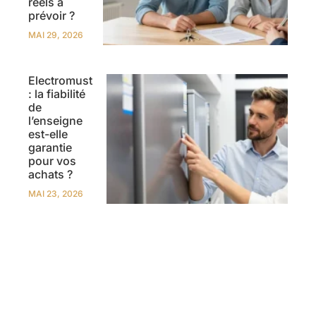
réels à
prévoir ?
MAI 29, 2026
Electromust
: la fiabilité
de
l’enseigne
est-elle
garantie
pour vos
achats ?
MAI 23, 2026