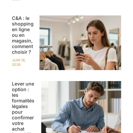
C&A : le
shopping
en ligne
ou en
magasin,
comment
choisir ?
JUIN 18,
2026
Lever une
option :
les
formalités
légales
pour
confirmer
votre
achat