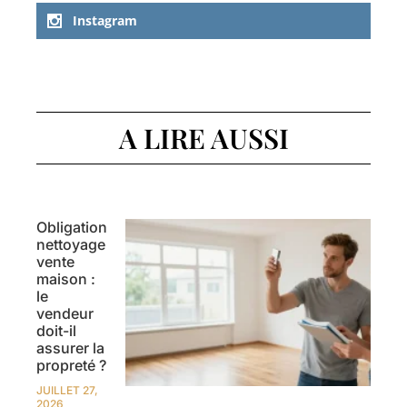
Instagram
A LIRE AUSSI
Obligation
nettoyage
vente
maison :
le
vendeur
doit-il
assurer la
propreté ?
JUILLET 27,
2026