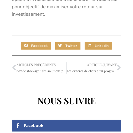
pour objectif de maximiser votre retour sur
investissement.
Facebook
Twitter
LinkedIn
ARTICLES PRÉCÉDENTS
ARTICLE SUIVANT
Box de stockage : des solutions pour tous vos besoins
Les critères de choix d’un programme immobilier neuf
NOUS SUIVRE
Facebook