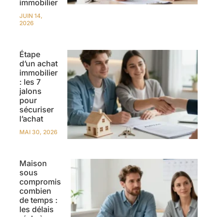
immobilier
JUIN 14,
2026
Étape
d’un achat
immobilier
: les 7
jalons
pour
sécuriser
l’achat
MAI 30, 2026
Maison
sous
compromis
combien
de temps :
les délais