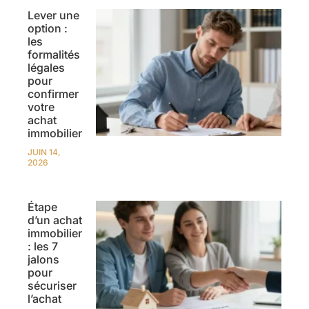
Lever une
option :
les
formalités
légales
pour
confirmer
votre
achat
immobilier
JUIN 14,
2026
Étape
d’un achat
immobilier
: les 7
jalons
pour
sécuriser
l’achat