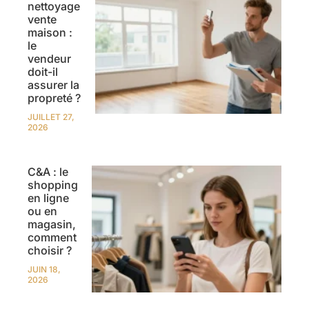
nettoyage
vente
maison :
le
vendeur
doit-il
assurer la
propreté ?
JUILLET 27,
2026
C&A : le
shopping
en ligne
ou en
magasin,
comment
choisir ?
JUIN 18,
2026