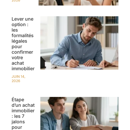
2026
Lever une
option :
les
formalités
légales
pour
confirmer
votre
achat
immobilier
JUIN 14,
2026
Étape
d’un achat
immobilier
: les 7
jalons
pour