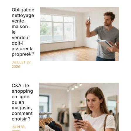
Obligation
nettoyage
vente
maison :
le
vendeur
doit-il
assurer la
propreté ?
JUILLET 27,
2026
C&A : le
shopping
en ligne
ou en
magasin,
comment
choisir ?
JUIN 18,