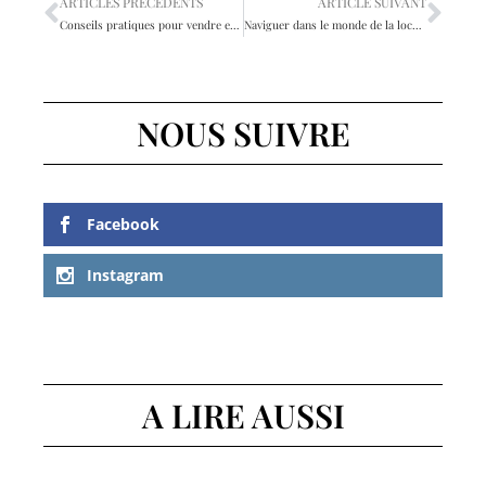
ARTICLES PRÉCÉDENTS
ARTICLE SUIVANT
Conseils pratiques pour vendre efficacement votre bien immobilier en indivision
Naviguer dans le monde de la location : comment louer un appartement sans garant ?
NOUS SUIVRE
Facebook
Instagram
A LIRE AUSSI