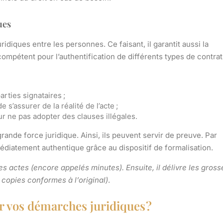
ues
juridiques entre les personnes
. Ce faisant, il garantit aussi la
compétent pour l’
authentification de différents types de contrat
arties signataires ;
s’assurer de la réalité de l’acte ;
ur ne pas adopter des clauses illégales.
ande force juridique. Ainsi, ils peuvent servir de preuve. Par
édiatement authentique grâce au dispositif de formalisation.
es actes (encore appelés minutes). Ensuite, il délivre les gross
 copies conformes à l’original)
.
r vos démarches juridiques ?