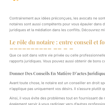
Contrairement aux idées préconçues, les avocats ne sont p
notaires sont aussi compétents pour vous épauler dans d
juridiques et la médiation dans les conflits. Découvrez mi
Le rôle du notaire : entre conseil et f
Que ce soit dans votre vie privée ou celle professionnelle
rapports juridiques
. Vous pouvez aussi obtenir de bons co
Donner Des Conseils En Matière D’actes Juridiqu
Avant toute chose, le notaire est un conseiller en droit sp
n’applique pas uniquement vos désirs. Il s’assure plutôt 
Ainsi, il vous évite des problèmes tout en fournissant de 
également servir à vous rediriger vers d’autres professio