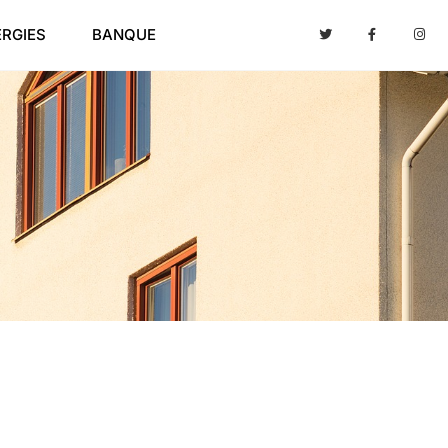
ERGIES
BANQUE