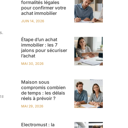
formalités légales
pour confirmer votre
achat immobilier
JUIN 14, 2026
s
.
Étape d’un achat
immobilier : les 7
jalons pour sécuriser
l’achat
MAI 30, 2026
Maison sous
compromis combien
de temps : les délais
es
réels à prévoir ?
MAI 29, 2026
Electromust : la