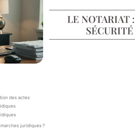
LE NOTARIAT 
SÉCURITÉ
ation des actes
ridiques
ridiques
émarches juridiques ?