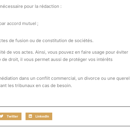
nécessaire pour la rédaction :
par accord mutuel ;
ctes de fusion ou de constitution de sociétés
.
ité de vos actes. Ainsi, vous pouvez en faire usage pour éviter
e de droit, il vous permet aussi de
protéger vos intérêts
 médiation dans un conflit commercial, un divorce ou une querel
ant les tribunaux
en cas de besoin.
Twitter
LinkedIn