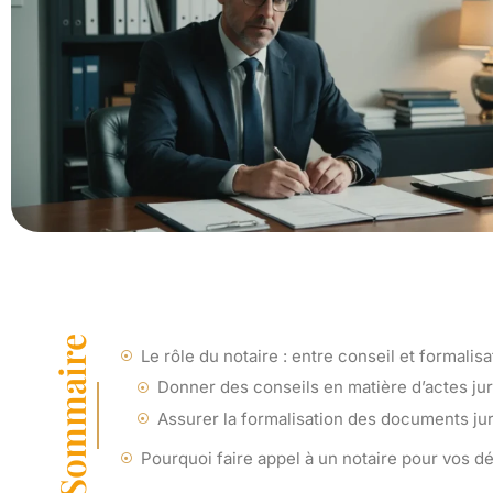
Sommaire
Le rôle du notaire : entre conseil et formalis
Donner des conseils en matière d’actes ju
Assurer la formalisation des documents ju
Pourquoi faire appel à un notaire pour vos d