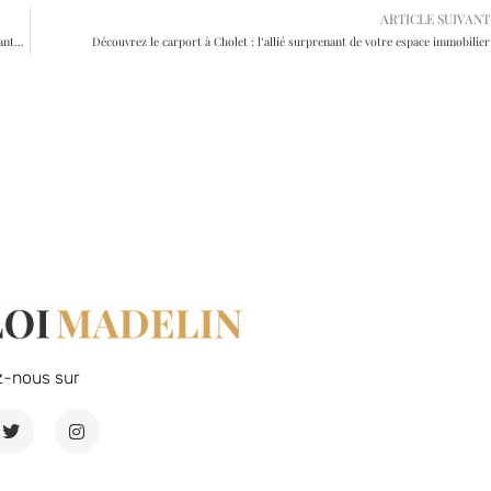
ARTICLE SUIVANT
Optimiser la déduction fiscale des chèques vacances pour les travailleurs indépendants BNC
Découvrez le carport à Cholet : l’allié surprenant de votre espace immobilier
z-nous sur