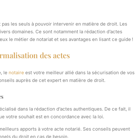
as les seuls à pouvoir intervenir en matière de droit. Les
ivers domaines. Ce sont notamment la rédaction d’actes
eux le métier de notariat et ses avantages en lisant ce guide !
ormalisation des actes
, le
notaire
est votre meilleur allié dans la
sécurisation de vos
nseils auprès de cet expert en matière de droit.
es
écialisé dans la rédaction d’actes authentiques. De ce fait, il
que votre souhait est en
concordance avec la loi
.
meilleurs apports à votre acte notarié. Ses conseils peuvent
nnels du droit en cas de besoin.