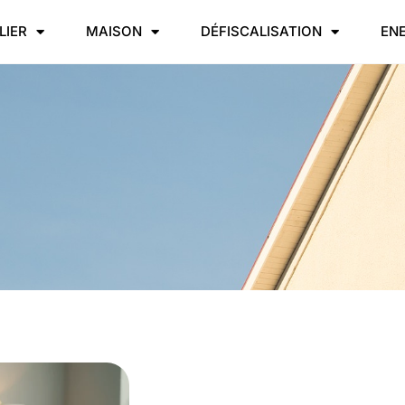
LIER
MAISON
DÉFISCALISATION
EN