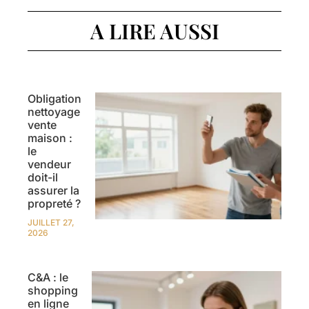
A LIRE AUSSI
Obligation
nettoyage
vente
maison :
le
vendeur
doit-il
assurer la
propreté ?
JUILLET 27,
2026
C&A : le
shopping
en ligne