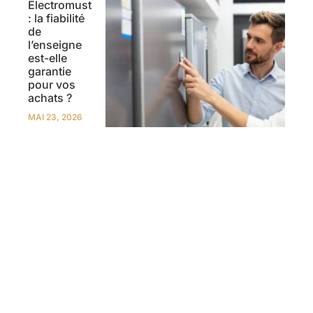
Electromust
: la fiabilité
de
l’enseigne
est-elle
garantie
pour vos
achats ?
MAI 23, 2026