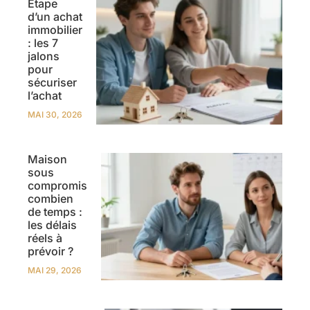
Étape
d’un achat
immobilier
: les 7
jalons
pour
sécuriser
l’achat
MAI 30, 2026
Maison
sous
compromis
combien
de temps :
les délais
réels à
prévoir ?
MAI 29, 2026