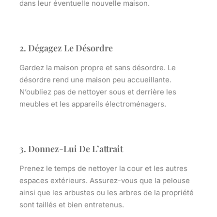
dans leur éventuelle nouvelle maison.
2. Dégagez Le Désordre
Gardez la maison propre et sans désordre. Le
désordre rend une maison peu accueillante.
N’oubliez pas de nettoyer sous et derrière les
meubles et les appareils électroménagers.
3. Donnez-Lui De L’attrait
Prenez le temps de nettoyer la cour et les autres
espaces extérieurs. Assurez-vous que la pelouse
ainsi que les arbustes ou les arbres de la propriété
sont taillés et bien entretenus.