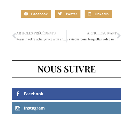
Facebook
Twitter
LinkedIn
ARTICLES PRÉCÉDENTS
ARTICLE SUIVANT
Réussir votre achat grâce à un chasseur immobilier
4 raisons pour lesquelles votre maison devrait avoir un système de cinéma maison
NOUS SUIVRE
Facebook
Instagram