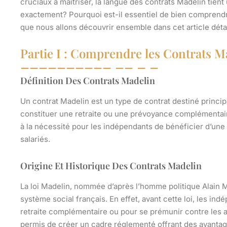
cruciaux à maîtriser, la langue des contrats Madelin tien
exactement? Pourquoi est-il essentiel de bien comprendr
que nous allons découvrir ensemble dans cet article détai
Partie I : Comprendre les Contrats M
Définition Des Contrats Madelin
Un contrat Madelin est un type de contrat destiné princip
constituer une retraite ou une prévoyance complémentaire. 
à la nécessité pour les indépendants de bénéficier d’une 
salariés.
Origine Et Historique Des Contrats Madelin
La loi Madelin, nommée d’après l’homme politique Alain 
système social français. En effet, avant cette loi, les in
retraite complémentaire ou pour se prémunir contre les al
permis de créer un cadre réglementé offrant des avantage