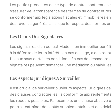
Les parties prenantes de ce type de contrat sont tenues d
s’assurer de la transparence des termes du contrat et res
se conformer aux législations fiscales et immobilières e
des revenus générés, ainsi que le respect des normes en 
Les Droits Des Signataires
Les signataires d’un contrat Madelin en immobilier bénéfi
à la défense de leurs intérêts en cas de litige, à des rec
fiscaux sous certaines conditions. En cas de désaccord o
signataires peuvent demander une médiation ou saisir le
Les Aspects Juridiques À Surveiller
Il est crucial de surveiller plusieurs aspects juridiques d
des clauses contractuelles, la conformité aux règlementat
les recours possibles. Par exemple, une clause abusive o
pourrait entraîner des coûts supplémentaires et des déla