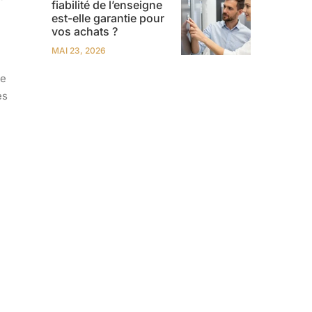
fiabilité de l’enseigne
est-elle garantie pour
vos achats ?
MAI 23, 2026
te
es