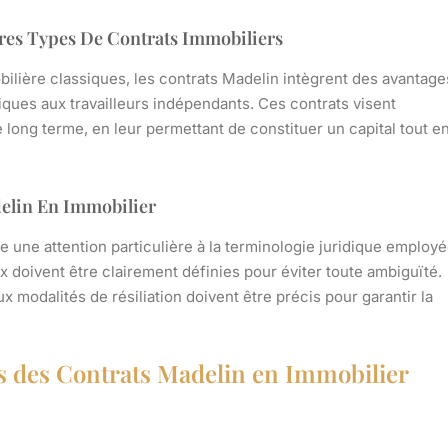
tres Types De Contrats Immobiliers
ilière classiques, les contrats Madelin intègrent des avantage
fiques aux travailleurs indépendants. Ces contrats visent
 long terme, en leur permettant de constituer un capital tout e
delin En Immobilier
 une attention particulière à la terminologie juridique employé
x doivent être clairement définies pour éviter toute ambiguïté.
x modalités de résiliation doivent être précis pour garantir la
ues des Contrats Madelin en Immobilier