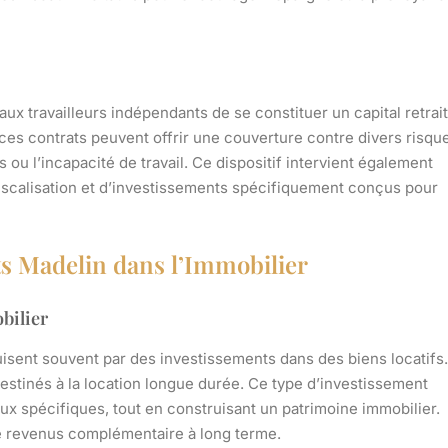
ux travailleurs indépendants de se constituer un capital retrai
ces contrats peuvent offrir une couverture contre divers risqu
s ou l’incapacité de travail. Ce dispositif intervient également
éfiscalisation et d’investissements spécifiquement conçus pour
ats Madelin dans l’Immobilier
bilier
uisent souvent par des investissements dans des biens locatifs.
estinés à la location longue durée. Ce type d’investissement
x spécifiques, tout en construisant un patrimoine immobilier.
e revenus complémentaire à long terme.