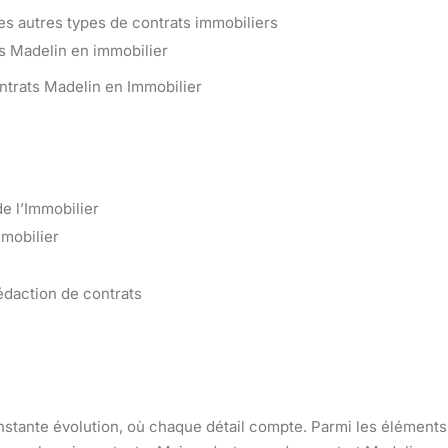
les autres types de contrats immobiliers
ts Madelin en immobilier
Contrats Madelin en Immobilier
de l’Immobilier
mobilier
rédaction de contrats
stante évolution, où chaque détail compte. Parmi les éléments