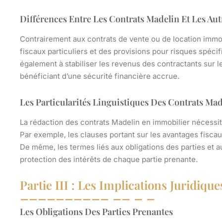
Différences Entre Les Contrats Madelin Et Les Au
Contrairement aux contrats de vente ou de location immob
fiscaux particuliers et des provisions pour risques spéci
également à stabiliser les revenus des contractants sur le
bénéficiant d’une sécurité financière accrue.
Les Particularités Linguistiques Des Contrats Ma
La rédaction des contrats Madelin en immobilier nécessite
Par exemple, les clauses portant sur les avantages fiscau
De même, les termes liés aux obligations des parties et au
protection des intérêts de chaque partie prenante.
Partie III : Les Implications Juridiq
Les Obligations Des Parties Prenantes