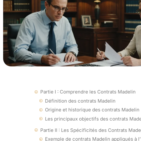
Partie I : Comprendre les Contrats Madelin
Définition des contrats Madelin
Origine et historique des contrats Madelin
Les principaux objectifs des contrats Made
Partie II : Les Spécificités des Contrats Made
Exemple de contrats Madelin appliqués à l