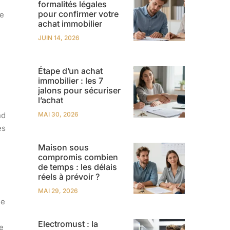
formalités légales
pour confirmer votre
ce
achat immobilier
JUIN 14, 2026
Étape d’un achat
immobilier : les 7
jalons pour sécuriser
l’achat
nd
MAI 30, 2026
es
Maison sous
compromis combien
de temps : les délais
réels à prévoir ?
MAI 29, 2026
ne
Electromust : la
e