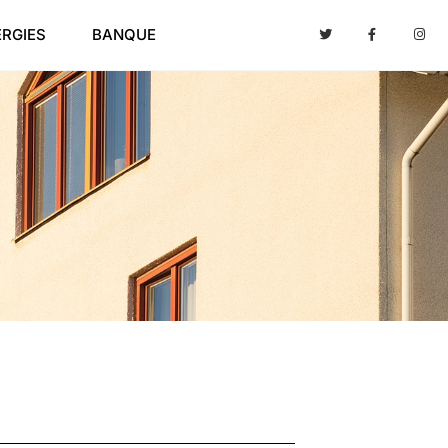
ERGIES
BANQUE