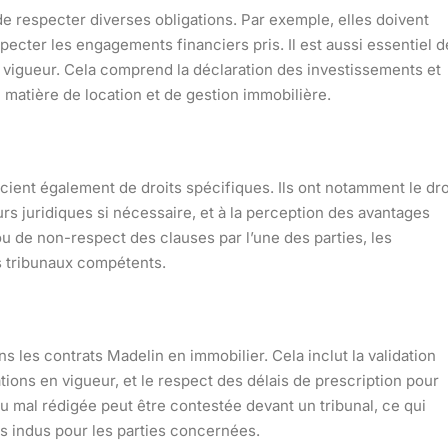
e respecter diverses obligations. Par exemple, elles doivent
pecter les engagements financiers pris. Il est aussi essentiel d
n vigueur. Cela comprend la déclaration des investissements et
matière de location et de gestion immobilière.
cient également de droits spécifiques. Ils ont notamment le dro
ours juridiques si nécessaire, et à la perception des avantages
u de non-respect des clauses par l’une des parties, les
s tribunaux compétents.
ans les contrats Madelin en immobilier. Cela inclut la validation
ions en vigueur, et le respect des délais de prescription pour
u mal rédigée peut être contestée devant un tribunal, ce qui
is indus pour les parties concernées.