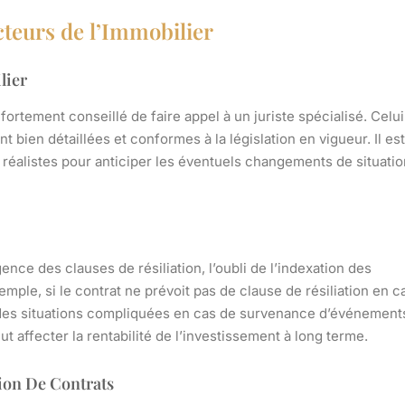
cteurs de l’Immobilier
lier
fortement conseillé de faire appel à un juriste spécialisé. Celui
t bien détaillées et conformes à la législation en vigueur. Il est
 réalistes pour anticiper les éventuels changements de situatio
ence des clauses de résiliation, l’oubli de l’indexation des
emple, si le contrat ne prévoit pas de clause de résiliation en c
s des situations compliquées en cas de survenance d’événement
 affecter la rentabilité de l’investissement à long terme.
tion De Contrats