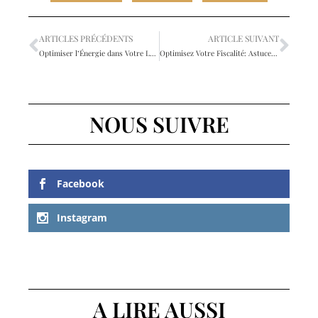
ARTICLES PRÉCÉDENTS
ARTICLE SUIVANT
Optimiser l’Énergie dans Votre Logement: Stratégies et Astuces pour Réduire Votre Consommation
Optimisez Votre Fiscalité: Astuces de Défiscalisation pour les Entreprises Immobilières
NOUS SUIVRE
Facebook
Instagram
A LIRE AUSSI