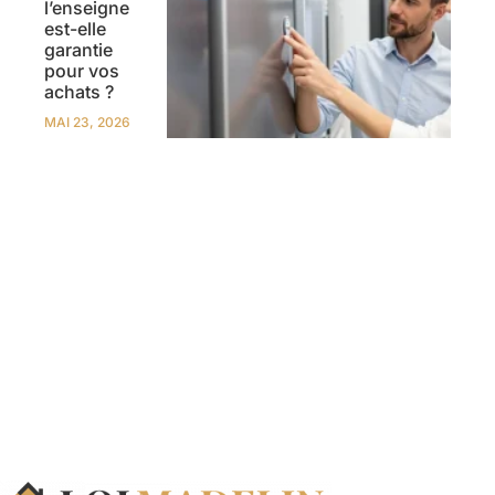
l’enseigne
est-elle
garantie
pour vos
achats ?
MAI 23, 2026