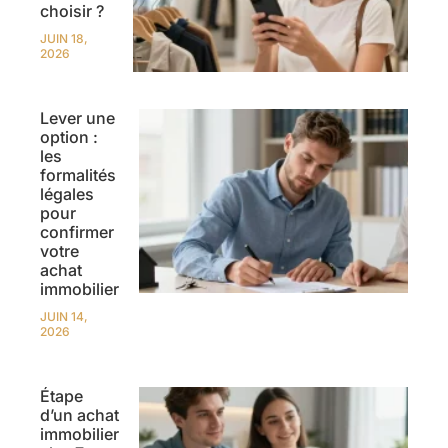
choisir ?
JUIN 18,
2026
Lever une
option :
les
formalités
légales
pour
confirmer
votre
achat
immobilier
JUIN 14,
2026
Étape
d’un achat
immobilier