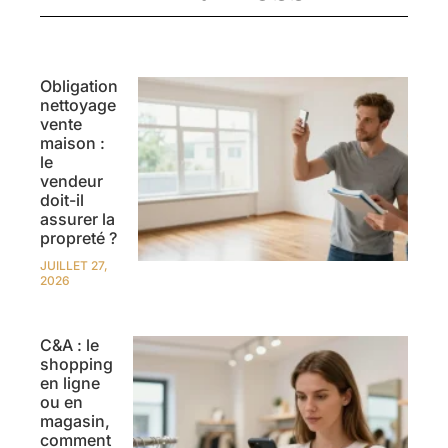
Obligation
nettoyage
vente
maison :
le
vendeur
doit-il
assurer la
propreté ?
JUILLET 27,
2026
C&A : le
shopping
en ligne
ou en
magasin,
comment