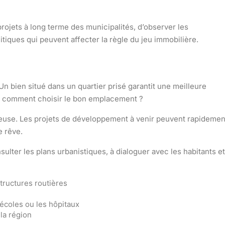
 projets à long terme des municipalités, d’observer les
litiques qui peuvent affecter la règle du jeu immobilière.
n bien situé dans un quartier prisé garantit une meilleure
is comment choisir le bon emplacement ?
ieuse. Les projets de développement à venir peuvent rapidemen
 rêve.
sulter les plans urbanistiques, à dialoguer avec les habitants et
tructures routières
écoles ou les hôpitaux
 la région