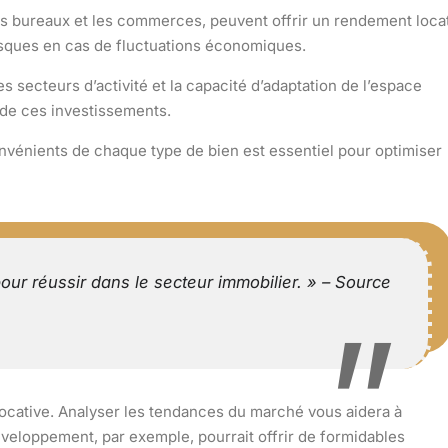
 bureaux et les commerces, peuvent offrir un
rendement locat
risques en cas de fluctuations économiques.
ecteurs d’activité et la capacité d’adaptation de l’espace
de ces investissements.
onvénients
de chaque type de bien est essentiel pour optimiser
pour réussir dans le secteur immobilier. » – Source
ocative
. Analyser les tendances du marché vous aidera à
éveloppement, par exemple, pourrait offrir de formidables