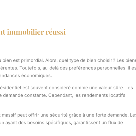
t immobilier réussi
u bien est primordial. Alors, quel type de bien choisir ? Les bien
érentes. Toutefois, au-delà des préférences personnelles, il es
 tendances économiques.
ésidentiel est souvent considéré comme une valeur sûre. Les
e demande constante. Cependant, les rendements locatifs
massif peut offrir une sécurité grâce à une forte demande. Le
cun ayant des besoins spécifiques, garantissent un flux de