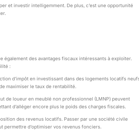
r et investir intelligemment. De plus, c’est une opportunité
er.
fre également des
avantages fiscaux
intéressants à exploiter.
ité :
ction d’impôt
en investissant dans des logements locatifs neuf
 de maximiser le
taux de rentabilité
.
statut de loueur en meublé non professionnel (LMNP) peuvent
ttant d’alléger encore plus le poids des charges fiscales.
osition des revenus locatifs
. Passer par une société civile
ut permettre d’optimiser vos
revenus fonciers
.