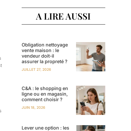
A LIRE AUSSI
Obligation nettoyage
vente maison : le
vendeur doit-il
s
assurer la propreté ?
t
JUILLET 27, 2026
C&A : le shopping en
ligne ou en magasin,
comment choisir ?
JUIN 18, 2026
s
Lever une option : les