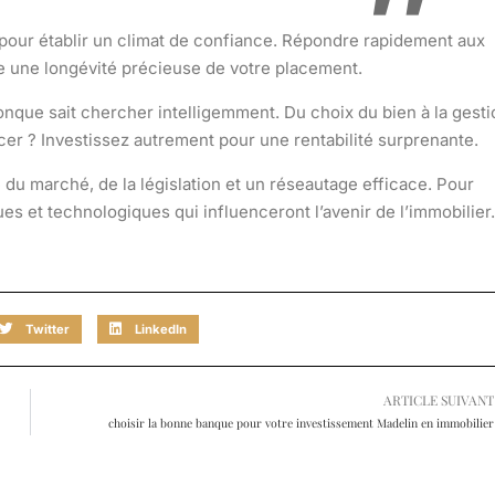
e pour établir un climat de confiance. Répondre rapidement aux
re une longévité précieuse de votre placement.
nque sait chercher intelligemment. Du choix du bien à la gesti
ncer ? Investissez autrement pour une
rentabilité surprenante
.
 du marché, de la législation et un réseautage efficace. Pour
 et technologiques qui influenceront l’avenir de l’immobilier.
Twitter
LinkedIn
ARTICLE SUIVANT
choisir la bonne banque pour votre investissement Madelin en immobilier