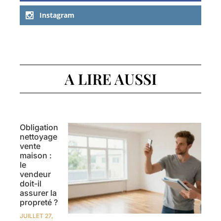
Instagram
A LIRE AUSSI
Obligation
nettoyage
vente
maison :
le
vendeur
doit-il
assurer la
propreté ?
JUILLET 27,