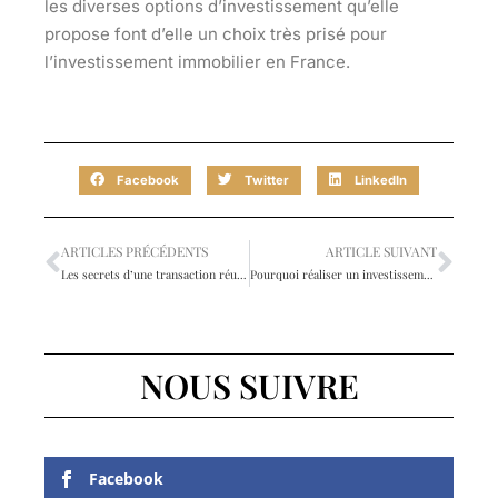
les diverses options d’investissement qu’elle
propose font d’elle un choix très prisé pour
l’investissement immobilier en France.
Facebook
Twitter
LinkedIn
ARTICLES PRÉCÉDENTS
ARTICLE SUIVANT
Les secrets d’une transaction réussie avec une agence immobilière à Caen
Pourquoi réaliser un investissement locatif à Tours ?
NOUS SUIVRE
Facebook