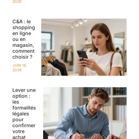
2026
C&A : le
shopping
en ligne
ou en
magasin,
comment
choisir ?
JUIN 18,
2026
Lever une
option :
les
formalités
légales
pour
confirmer
votre
achat