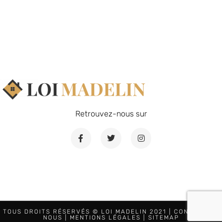
Retrouvez-nous sur
TOUS DROITS RÉSERVÉS © LOI MADELIN 2021 |
CONTACTEZ-
NOUS
|
MENTIONS LÉGALES
|
SITEMAP