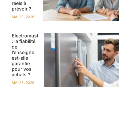
réels à
prévoir ?
MAI 29, 2026
Electromust
: la fiabilité
de
l’enseigne
est-elle
garantie
pour vos
achats ?
MAI 23, 2026