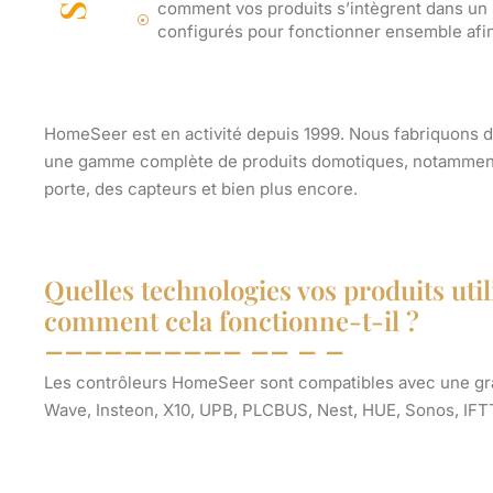
comment vos produits s’intègrent dans un 
configurés pour fonctionner ensemble afin
HomeSeer est en activité depuis 1999. Nous fabriquons d
une gamme complète de produits domotiques, notamment d
porte, des capteurs et bien plus encore.
Quelles technologies vos produits uti
comment cela fonctionne-t-il ?
Les contrôleurs HomeSeer sont compatibles avec une gran
Wave, Insteon, X10, UPB, PLCBUS, Nest, HUE, Sonos, IFTT