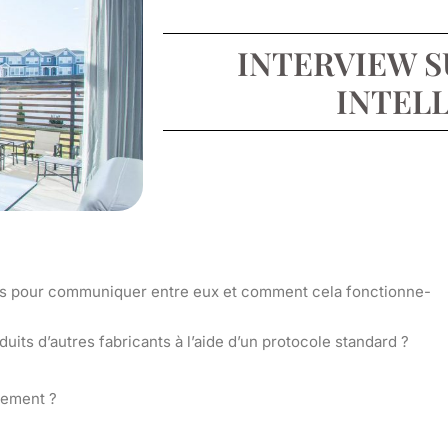
INTERVIEW S
INTEL
-ils pour communiquer entre eux et comment cela fonctionne-
its d’autres fabricants à l’aide d’un protocole standard ?
lement ?