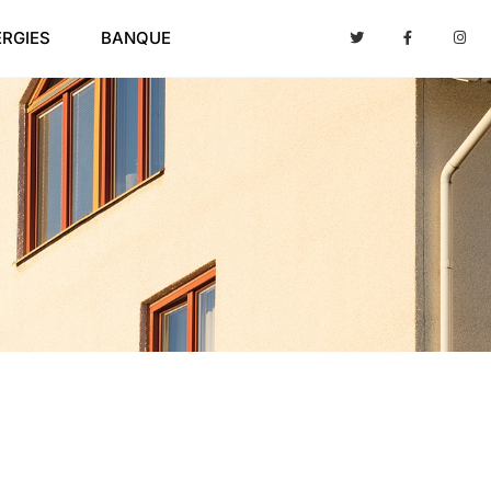
ERGIES
BANQUE