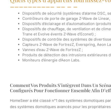
Dispositifs de sécurité (systèmes d’alarme DSC, s
Contrôleurs de porte de garage Z-Wave de Linear, 
Dispositifs d’éclairage et d’automatisation (produi
Dispositifs de chauffage, de ventilation et de clim
Trane et Evolve évents Z-Wave d’Econet) ;
Dispositifs de contrôle des systèmes de divertiss
Capteurs Z-Wave de FortrezZ, Everspring, Aeon Lab
Vannes d’eau Z-Wave de FortrezZ ;
Produits de détection des intrusions extérieures d
Moniteurs d’énergie d’Aeon Labs.
Comment Vos Produits S’intègrent Dans Un Scénar
Configurés Pour Fonctionner Ensemble Afin D’eff
HomeSeer a été classé n°1 des systèmes domotiques pa
des systèmes domotiques avancés pour les propriétaires b