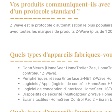
Vos produits communiquent-ils avec de
d’un protocole standard ?
Z-Wave est le protocole d’automatisation le plus populai
avec toutes les marques de produits Z-Wave (plus de 1 200
Quels types d’appareils fabriquez-vou
Contrôleurs (HomeSeer HomeTroller Zee, HomeTro
contrôleur Z-Wave).
Périphériques réseau (Interface Z-NET Z-Wave Ho
Logiciels / Apps (logiciel de contrôle HomeSeer H
Logiciel de conception d’interface HomeSeer HST
Dispositifs de sécurité (Multicapteur Z-Wave Ho
Écrans tactiles (HomeSeer Control Pad 2 – Écran t
Quels types d’appareils fournissez-v