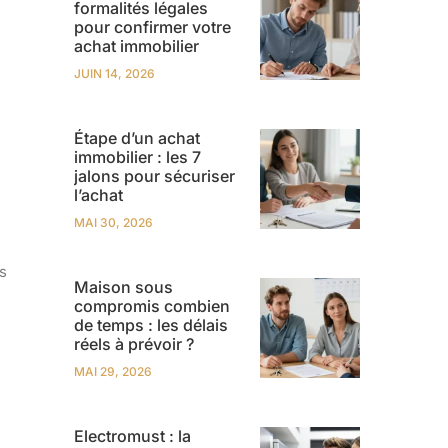
formalités légales
pour confirmer votre
achat immobilier
JUIN 14, 2026
Étape d’un achat
immobilier : les 7
jalons pour sécuriser
l’achat
MAI 30, 2026
s
Maison sous
compromis combien
de temps : les délais
réels à prévoir ?
MAI 29, 2026
Electromust : la