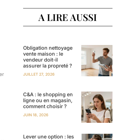
A LIRE AUSSI
Obligation nettoyage
vente maison : le
vendeur doit-il
assurer la propreté ?
er
JUILLET 27, 2026
C&A : le shopping en
ligne ou en magasin,
comment choisir ?
JUIN 18, 2026
Lever une option : les