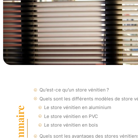
Qu’est-ce qu’un store vénitien ?
Quels sont les différents modèles de store vé
Le store vénitien en aluminium
Sommaire
Le store vénitien en PVC
Le store vénitien en bois
Quels sont les avantages des stores vénitien