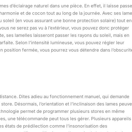
mes d’éclairage naturel dans une pièce
. En effet, il laisse pass
d’harmonie et de cocon tout au long de la journée.
Avec ses lam
 soleil (en vous assurant une bonne protection solaire) tout en
, vous ne serez pas vu à l’extérieur, vous pouvez donc protéger
te, ses lamelles laisseront passer les rayons du soleil, mais en
faite. Selon l’intensité lumineuse, vous pouvez régler leur
 en position fermée, vous pourrez vous détendre dans l’obscurit
à distance. Dites adieu au fonctionnement manuel, qui demande
store. Désormais, l’orientation et l’inclinaison des lames peuve
technologie permet de programmer plusieurs stores en même
res, une télécommande peut tous les gérer.
Plusieurs appareils
es états de prédilection comme l’insonorisation des