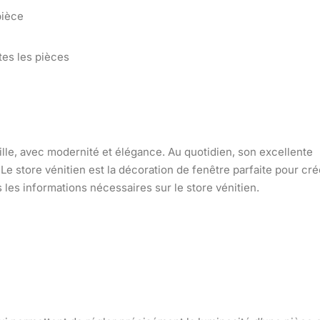
pièce
tes les pièces
aille, avec modernité et élégance. Au quotidien, son excellente
 Le store vénitien est la décoration de fenêtre parfaite pour cré
es les informations nécessaires sur le store vénitien.