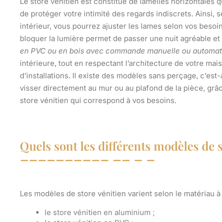
Le store vénitien est constitué de lamelles horizontales 
de protéger votre intimité des regards indiscrets
. Ainsi,
intérieur, vous pourrez ajuster les lames selon vos beso
bloquer la lumière permet de passer une nuit agréable et 
en PVC ou en bois avec commande manuelle ou automat
intérieure, tout en respectant l’architecture de votre mai
d’installations. Il existe des modèles sans perçage, c’est
visser directement au mur ou au plafond de la pièce, grâ
store vénitien qui correspond à vos besoins.
Quels sont les différents modèles de s
Les modèles de store vénitien varient selon le matériau à p
le store vénitien en aluminium ;