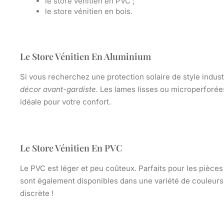
le store vénitien en PVC ;
le store vénitien en bois.
Le Store Vénitien En Aluminium
Si vous recherchez une protection solaire de style indust
décor avant-gardiste.
Les lames lisses ou microperforées 
idéale pour votre confort.
Le Store Vénitien En PVC
Le PVC est léger et peu coûteux.
Parfaits pour les pièce
sont également disponibles dans une variété de couleurs
discrète !