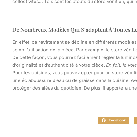
collectivités… Tels sont les atouts du store vénitien, qui
De Nombreux Modèles Qui S’adaptent À Toutes Le
En effet, ce revêtement se décline en différents modèles
selon l’utilisation de la pièce. Par exemple, le store véni
De cette façon, vous pourrez facilement régler la luminos
d’originalité et d’authenticité à votre pièce.
En fait, le v
Pour les cuisines, vous pouvez opter pour un store vénitien
une éclaboussure d’eau ou de graisse dans la cuisine. Ave
protéger des aléas du quotidien. De plus,
il apportera une
Facebook