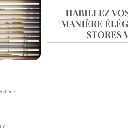
HABILLEZ VO
MANIÈRE ÉLÉG
STORES 
nitien ?
s ?