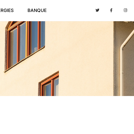
ERGIES
BANQUE