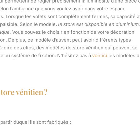
qui permettent de régler précisément la luminosité d’une pièce 
 selon l’ambiance que vous voulez avoir dans votre espace
ins. Lorsque les volets sont complètement fermés, sa capacité à
paisible. Selon le modèle,
le store est disponible en aluminium,
ique.
Vous pouvez le choisir en fonction de votre décoration
son. De plus, ce modèle d’auvent peut avoir différents types
-à-dire des clips, des modèles de store vénitien qui peuvent se
ce au système de fixation. N’hésitez pas à
voir ici
les modèles d
tore vénitien ?
artir duquel ils sont fabriqués :