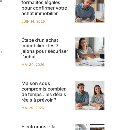
ou
formalités légales
pour confirmer votre
achat immobilier
JUIN 14, 2026
Étape d’un achat
immobilier : les 7
jalons pour sécuriser
e
l’achat
MAI 30, 2026
Maison sous
compromis combien
de temps : les délais
réels à prévoir ?
MAI 29, 2026
Electromust : la