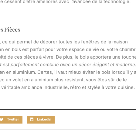
 ne cessent d’être améliorés avec l’avancée de la technologie.
s Pièces
, ce qui permet de décorer toutes les fenêtres de la maison
tien en bois est parfait pour votre espace de vie ou votre chambr
ité de ces pièces à vivre. De plus, le bois apportera une touch
olet est parfaitement combiné avec un décor élégant et moderne
 en aluminium. Certes, il vaut mieux éviter le bois lorsqu’il y 
c un volet en aluminium plus résistant, vous êtes sûr de le
 véritable ambiance industrielle, rétro et stylée à votre cuisine.
Twitter
LinkedIn