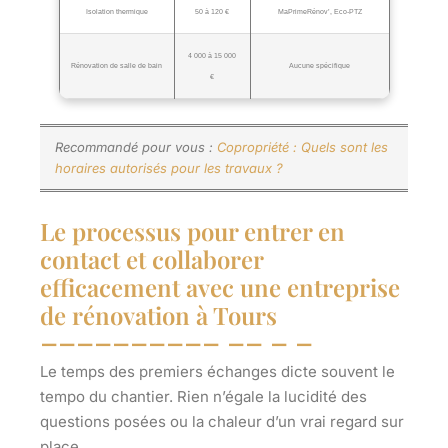
Isolation thermique
50 à 120 €
MaPrimeRénov’, Eco-PTZ
4 000 à 15 000
Rénovation de salle de bain
Aucune spécifique
€
Recommandé pour vous :
Copropriété : Quels sont les
horaires autorisés pour les travaux ?
Le processus pour entrer en
contact et collaborer
efficacement avec une entreprise
de rénovation à Tours
Le temps des premiers échanges dicte souvent le
tempo du chantier. Rien n’égale la lucidité des
questions posées ou la chaleur d’un vrai regard sur
place.