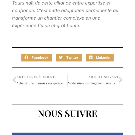
Tours naît de cette alliance entre expertise et
confiance. C’est cette adaptation permanente qui
transforme un chantier complexe en une
expérience fluide et gratifiante.
Facebook
Twitter
LinkedIn
ARTICLES PRÉCÉDENTS
ARTICLE SUIVANT
Acheter une maison sans agence : la méthode pour sécuriser chaque étape
Moderniser son logement avec la menuiserie sur mesure
NOUS SUIVRE