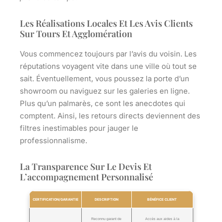
Les Réalisations Locales Et Les Avis Clients
Sur Tours Et Agglomération
Vous commencez toujours par l’avis du voisin
. Les
réputations voyagent vite dans une ville où tout se
sait. Éventuellement, vous poussez la porte d’un
showroom ou naviguez sur les galeries en ligne.
Plus qu’un palmarès, ce sont les anecdotes qui
comptent. Ainsi, les retours directs deviennent des
filtres inestimables pour jauger le
professionnalisme.
La Transparence Sur Le Devis Et
L’accompagnement Personnalisé
CERTIFICATION/GARANTIE
DESCRIPTION
BÉNÉFICE CLIENT
Reconnu garant de
Accès aux aides à la