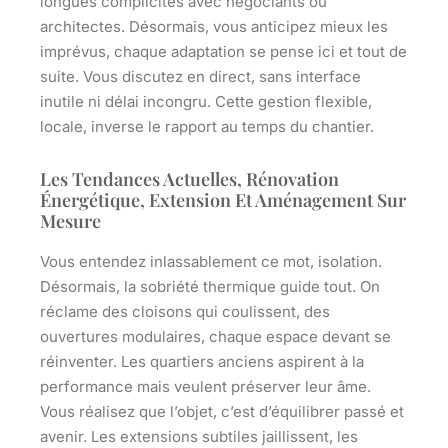
longues complicités avec négociants ou
architectes. Désormais, vous anticipez mieux les
imprévus, chaque adaptation se pense ici et tout de
suite. Vous discutez en direct, sans interface
inutile ni délai incongru.
Cette gestion flexible,
locale, inverse le rapport au temps du chantier
.
Les Tendances Actuelles, Rénovation
Énergétique, Extension Et Aménagement Sur
Mesure
Vous entendez inlassablement ce mot, isolation.
Désormais, la sobriété thermique guide tout. On
réclame des cloisons qui coulissent, des
ouvertures modulaires, chaque espace devant se
réinventer. Les quartiers anciens aspirent à la
performance mais veulent préserver leur âme.
Vous réalisez que l’objet, c’est d’équilibrer passé et
avenir
. Les extensions subtiles jaillissent, les