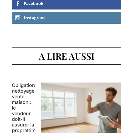
Facebook
Instagram
A LIRE AUSSI
Obligation
nettoyage
vente
maison :
le
vendeur
doit-il
assurer la
propreté ?